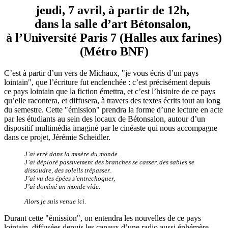
jeudi, 7 avril, à partir de 12h,
dans la salle d’art Bétonsalon,
à l’Université Paris 7 (Halles aux farines)
(Métro BNF)
C’est à partir d’un vers de Michaux, "je vous écris d’un pays
lointain", que l’écriture fut enclenchée : c’est précisément depuis
ce pays lointain que la fiction émettra, et c’est l’histoire de ce pays
qu’elle racontera, et diffusera, à travers des textes écrits tout au long
du semestre. Cette "émission" prendra la forme d’une lecture en acte
par les étudiants au sein des locaux de Bétonsalon, autour d’un
dispositif multimédia imaginé par le cinéaste qui nous accompagne
dans ce projet, Jérémie Scheidler.
J’ai erré dans la misère du monde.
J’ai déploré passivement des branches se casser, des sables se
dissoudre, des soleils trépasser.
J’ai vu des épées s’entrechoquer,
J’ai dominé un monde vide.
Alors je suis venue ici.
Durant cette "émission", on entendra les nouvelles de ce pays
lointain, diffusées depuis les canaux d’une radio aussi éphémère