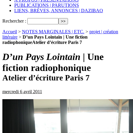
PUBLICATIONS | PARUTIONS
LIENS, BRÈVES, ANNONCES | DAZIBAO
Rechercher :
Accueil
>
NOTES MARGINALES | ETC.
>
projet | création
littéraire
>
D’un Pays Lointain | Une fiction
radiophoniqueAtelier d’écriture Paris 7
D’un Pays Lointain
| Une
fiction radiophonique
Atelier d’écriture Paris 7
mercredi 6 avril 2011