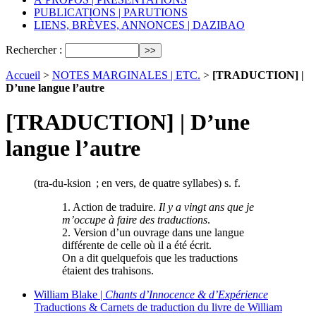
PUBLICATIONS | PARUTIONS
LIENS, BRÈVES, ANNONCES | DAZIBAO
Rechercher :
Accueil
>
NOTES MARGINALES | ETC.
>
[TRADUCTION] |
D’une langue l’autre
[TRADUCTION] | D’une
langue l’autre
(tra-du-ksion ; en vers, de quatre syllabes) s. f.
1. Action de traduire.
Il y a vingt ans que je
m’occupe à faire des traductions
.
2. Version d’un ouvrage dans une langue
différente de celle où il a été écrit.
On a dit quelquefois que les traductions
étaient des trahisons.
William Blake |
Chants d’Innocence & d’Expérience
Traductions & Carnets de traduction du livre de William