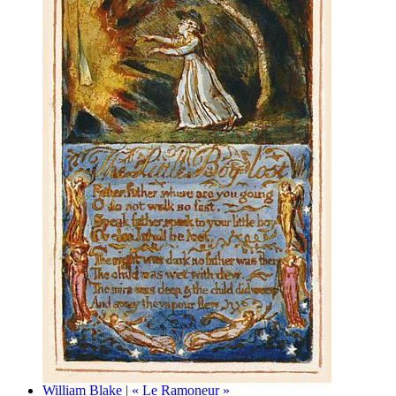
William Blake | « Le Ramoneur »