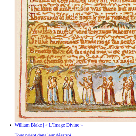
William Blake | « L’Image Divine »
Tous prient dans leur désarroi