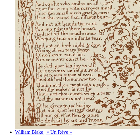
William Blake | « Un Rêve »