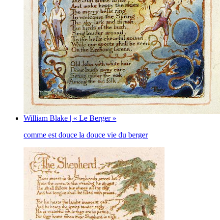
William Blake | « Le Berger »
comme est douce la douce vie du berger