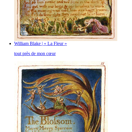
William Blake | « La Fleur »
tout près de mon cœur