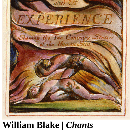
William Blake |
Chants