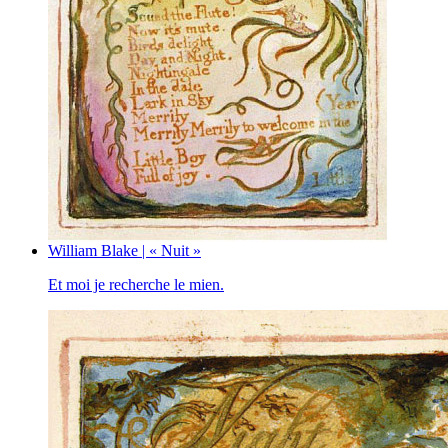
William Blake | « Nuit »
Et moi je recherche le mien.