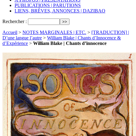
PUBLICATIONS | PARUTIONS
LIENS, BRÈVES, ANNONCES | DAZIBAO
Rechercher :
Accueil
>
NOTES MARGINALES | ETC.
>
[TRADUCTION] |
D’une langue l’autre
>
William Blake | Chants d’Innocence &
d’Expérience
>
William Blake | Chants d’innocence