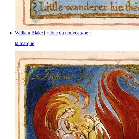
William Blake | « Joie du nouveau-né »
ta marque