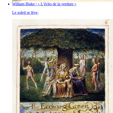
William Blake | « L’écho de la verdure »
Le soleil se lève,