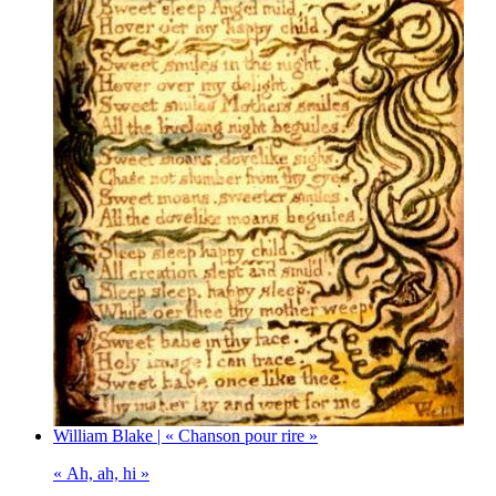
William Blake | « Chanson pour rire »
« Ah, ah, hi »