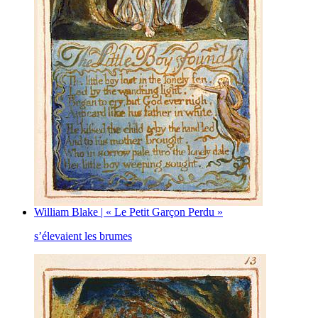
William Blake | « Le Petit Garçon Perdu »
s’élevaient les brumes