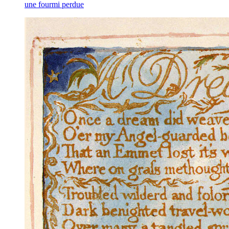
une fourmi perdue