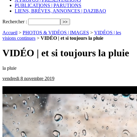
PUBLICATIONS | PARUTIONS
LIENS, BRÈVES, ANNONCES | DAZIBAO
Rechercher :
Accueil
>
PHOTOS & VIDÉOS | IMAGES
>
VIDÉOS | les
visions continues
>
VIDÉO | et si toujours la pluie
VIDÉO | et si toujours la pluie
la pluie
vendredi 8 novembre 2019