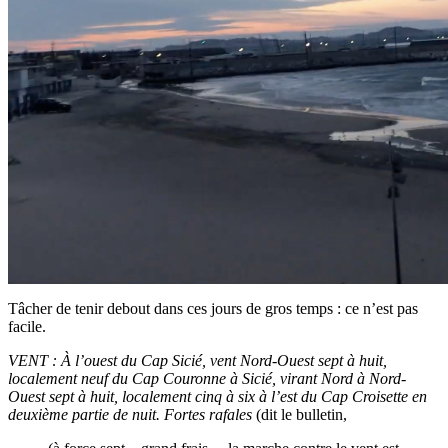
Tâcher de tenir debout dans ces jours de gros temps : ce n’est pas
facile.
VENT : À l’ouest du Cap Sicié, vent Nord-Ouest sept à huit,
localement neuf du Cap Couronne à Sicié, virant Nord à Nord-
Ouest sept à huit, localement cinq à six à l’est du Cap Croisette en
deuxième partie de nuit. Fortes rafales
(dit le bulletin,