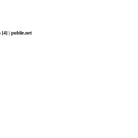
 [4] | publie.net