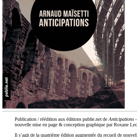
Publication / réédition aux éditions publie.net de
Anticipations
nouvelle mise en page & conception graphique par Roxane Le
Il s’agit de la quatrième édition augmentée du recueil de nouvel