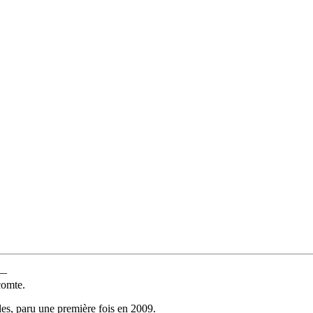
—
comte.
les, paru une première fois en 2009.