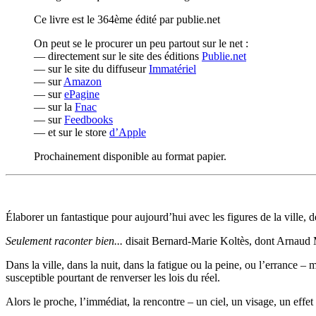
Ce livre est le 364ème édité par publie.net
On peut se le procurer un peu partout sur le net :
— directement sur le site des éditions
Publie.net
— sur le site du diffuseur
Immatériel
— sur
Amazon
— sur
ePagine
— sur la
Fnac
— sur
Feedbooks
— et sur le store
d’Apple
Prochainement disponible au format papier.
Élaborer un fantastique pour aujourd’hui avec les figures de la ville, d
Seulement raconter bien...
disait Bernard-Marie Koltès, dont Arnaud Ma
Dans la ville, dans la nuit, dans la fatigue ou la peine, ou l’errance
susceptible pourtant de renverser les lois du réel.
Alors le proche, l’immédiat, la rencontre – un ciel, un visage, un effe