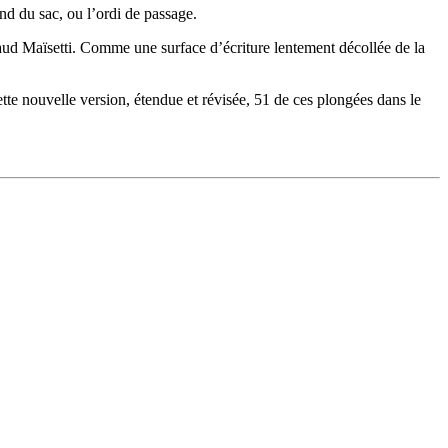
ond du sac, ou l’ordi de passage.
Arnaud Maïsetti. Comme une surface d’écriture lentement décollée de la
ette nouvelle version, étendue et révisée, 51 de ces plongées dans le