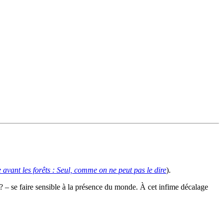
e avant les forêts : Seul, comme on ne peut pas le dire
).
 ? – se faire sensible à la présence du monde. À cet infime décalage