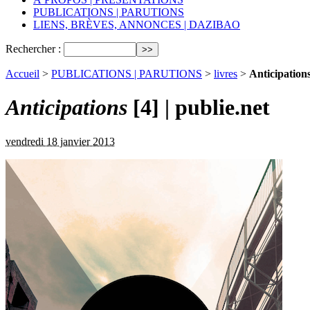
PUBLICATIONS | PARUTIONS
LIENS, BRÈVES, ANNONCES | DAZIBAO
Rechercher :
Accueil
>
PUBLICATIONS | PARUTIONS
>
livres
>
Anticipations
Anticipations
[4] | publie.net
vendredi 18 janvier 2013