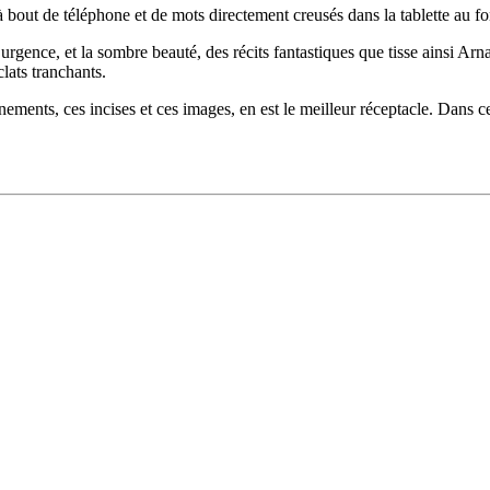
, à bout de téléphone et de mots directement creusés dans la tablette au f
 l’urgence, et la sombre beauté, des récits fantastiques que tisse ainsi 
lats tranchants.
nnements, ces incises et ces images, en est le meilleur réceptacle. Dans c