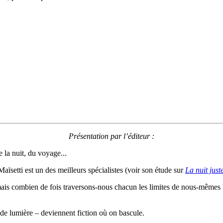
Présentation par l’éditeur :
e la nuit, du voyage...
ïsetti est un des meilleurs spécialistes (voir son étude sur
La nuit just
 – mais combien de fois traversons-nous chacun les limites de nous-mêmes
t de lumière – deviennent fiction où on bascule.