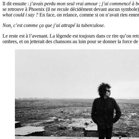
Il dit ensuite :
j’avais perdu mon seul vrai amour ; j’ai commencé à b
se retrouve à Phoenix (il ne recule décidément devant aucun symbole
what could i say ?
En face, on relance, comme si on n’avait rien ente
Non, c’est comme ça que j’ai attrapé la tuberculose.
Le reste est à l’avenant. La légende est toujours dans ce rire qu’on ret
ombres, et on jetterait des chansons au loin pour se donner la force de 