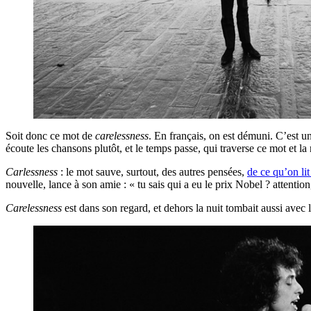
Soit donc ce mot de
carelessness
. En français, on est démuni. C’est un 
écoute les chansons plutôt, et le temps passe, qui traverse ce mot et la
Carlessness
: le mot sauve, surtout, des autres pensées,
de ce qu’on li
nouvelle, lance à son amie : « tu sais qui a eu le prix Nobel ? attention
Carelessness
est dans son regard, et dehors la nuit tombait aussi avec l