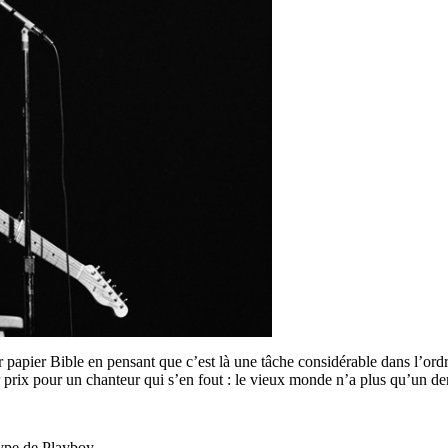
papier Bible en pensant que c’est là une tâche considérable dans l’ordr
ur prix pour un chanteur qui s’en fout : le vieux monde n’a plus qu’un d
type de Playboy.