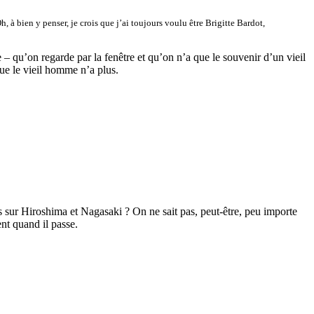
, à bien y penser, je crois que j’ai toujours voulu être Brigitte Bardot,
e – qu’on regarde par la fenêtre et qu’on n’a que le souvenir d’un vieil
ue le vieil homme n’a plus.
s sur Hiroshima et Nagasaki ? On ne sait pas, peut-être, peu importe
nt quand il passe.