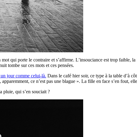
mot qui porte le contraire et s’affirme. L’insouciance est trop faible, la 
 nuit tombe sur ces mots et ces pensées.
t un jour comme celui-là.
Dans le café hier soir, ce type à la table d’à 
, apparemment, ce n’est pas une blague ». La fille en face s’en fout, elle
a pluie, qui s’en souciait ?