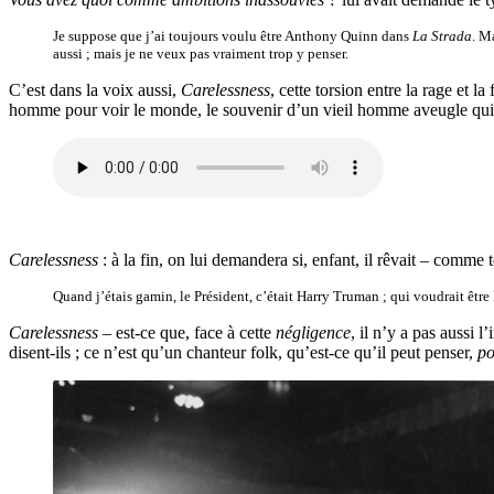
Je suppose que j’ai toujours voulu être Anthony Quinn dans
La Strada
. M
aussi ; mais je ne veux pas vraiment trop y penser.
C’est dans la voix aussi,
Carelessness
, cette torsion entre la rage et 
homme pour voir le monde, le souvenir d’un vieil homme aveugle qui l
Carelessness
: à la fin, on lui demandera si, enfant, il rêvait – comme 
Quand j’étais gamin, le Président, c’était Harry Truman ; qui voudrait êtr
Carelessness
– est-ce que, face à cette
négligence
, il n’y a pas aussi
disent-ils ; ce n’est qu’un chanteur folk, qu’est-ce qu’il peut penser,
po