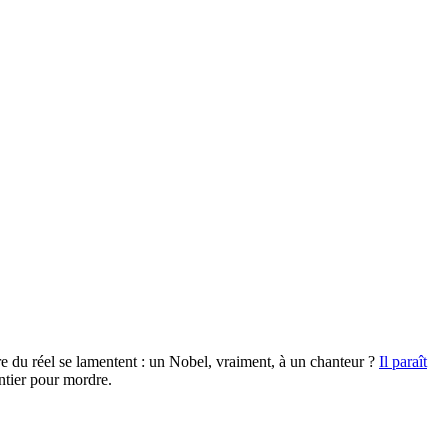
e du réel se lamentent : un Nobel, vraiment, à un chanteur ?
Il paraît
entier pour mordre.