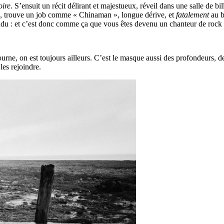
oire
. S’ensuit un récit délirant et majestueux, réveil dans une salle de b
), trouve un job comme « Chinaman », longue dérive, et
fatalement
au b
ndu : et c’est donc comme ça que vous êtes devenu un chanteur de rock
ourne, on est toujours ailleurs. C’est le masque aussi des profondeurs, de
les rejoindre.