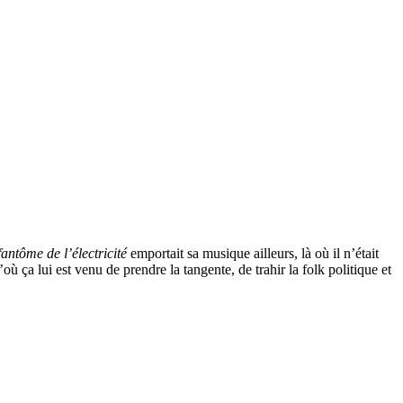
fantôme de l’électricité
emportait sa musique ailleurs, là où il n’était
ù ça lui est venu de prendre la tangente, de trahir la folk politique et