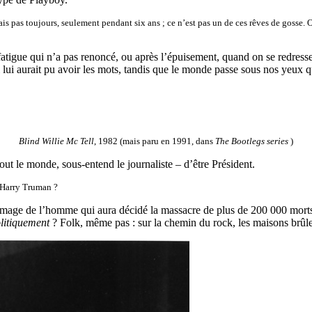
ais pas toujours, seulement pendant six ans ; ce n’est pas un de ces rêves de gosse. Oh
la fatigue qui n’a pas renoncé, ou après l’épuisement, quand on se redress
ui aurait pu avoir les mots, tandis que le monde passe sous nos yeux q
Blind Willie Mc Tell
, 1982 (mais paru en 1991, dans
The Bootlegs series
)
tout le monde, sous-entend le journaliste – d’être Président.
e Harry Truman ?
 l’image de l’homme qui aura décidé la massacre de plus de 200 000 mort
litiquement
? Folk, même pas : sur la chemin du rock, les maisons brûle