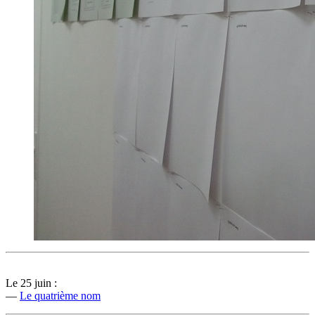
Le 25 juin :
—
Le quatrième nom