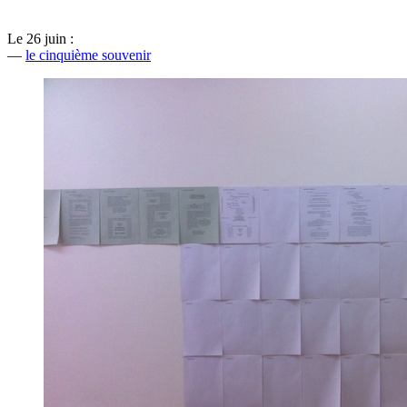
Le 26 juin :
—
le cinquième souvenir