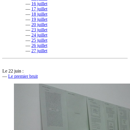
—
16 juillet
—
17 juillet
—
18 juillet
—
19 juillet
—
20 juillet
—
23 juillet
—
24 juillet
—
25 juillet
—
26 juillet
—
27 juillet
Le 22 juin :
—
Le premier bruit