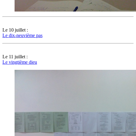
Le 10 juillet :
Le dix-neuvième pas
Le 11 juillet :
Le vingtième dieu