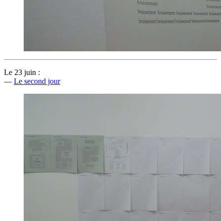
Le 23 juin :
—
Le second jour