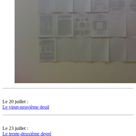
Le 20 juillet :
Le vingt-neuvième deuil
Le 23 juillet :
Le trente-deuxième degré