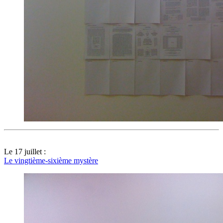
Le 17 juillet :
Le vingtième-sixième mystère