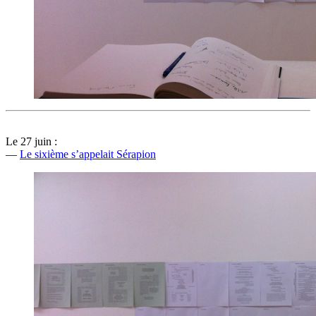
Le 27 juin :
—
Le sixième s’appelait Sérapion