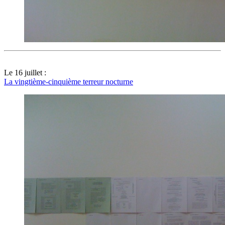
Le 16 juillet :
La vingtième-cinquième terreur nocturne