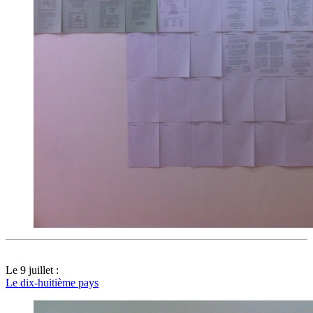
Le 9 juillet :
Le dix-huitième pays