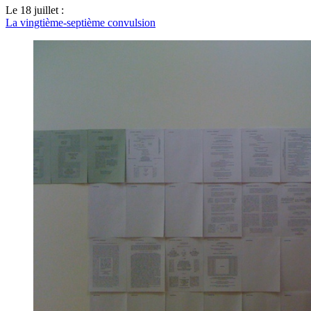
Le 18 juillet :
La vingtième-septième convulsion