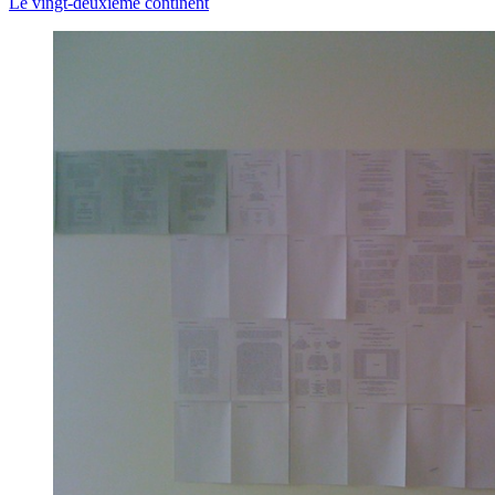
Le vingt-deuxième continent