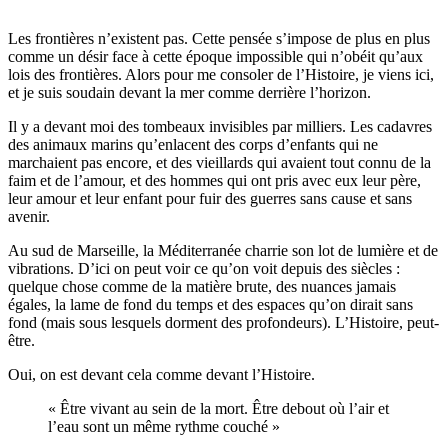
Les frontières n’existent pas. Cette pensée s’impose de plus en plus
comme un désir face à cette époque impossible qui n’obéit qu’aux
lois des frontières. Alors pour me consoler de l’Histoire, je viens ici,
et je suis soudain devant la mer comme derrière l’horizon.
Il y a devant moi des tombeaux invisibles par milliers. Les cadavres
des animaux marins qu’enlacent des corps d’enfants qui ne
marchaient pas encore, et des vieillards qui avaient tout connu de la
faim et de l’amour, et des hommes qui ont pris avec eux leur père,
leur amour et leur enfant pour fuir des guerres sans cause et sans
avenir.
Au sud de Marseille, la Méditerranée charrie son lot de lumière et de
vibrations. D’ici on peut voir ce qu’on voit depuis des siècles :
quelque chose comme de la matière brute, des nuances jamais
égales, la lame de fond du temps et des espaces qu’on dirait sans
fond (mais sous lesquels dorment des profondeurs). L’Histoire, peut-
être.
Oui, on est devant cela comme devant l’Histoire.
« Être vivant au sein de la mort. Être debout où l’air et
l’eau sont un même rythme couché »