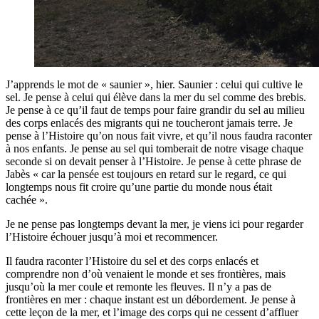
J’apprends le mot de « saunier », hier. Saunier : celui qui cultive le
sel. Je pense à celui qui élève dans la mer du sel comme des brebis.
Je pense à ce qu’il faut de temps pour faire grandir du sel au milieu
des corps enlacés des migrants qui ne toucheront jamais terre. Je
pense à l’Histoire qu’on nous fait vivre, et qu’il nous faudra raconter
à nos enfants. Je pense au sel qui tomberait de notre visage chaque
seconde si on devait penser à l’Histoire. Je pense à cette phrase de
Jabès « car la pensée est toujours en retard sur le regard, ce qui
longtemps nous fit croire qu’une partie du monde nous était
cachée ».
Je ne pense pas longtemps devant la mer, je viens ici pour regarder
l’Histoire échouer jusqu’à moi et recommencer.
Il faudra raconter l’Histoire du sel et des corps enlacés et
comprendre non d’où venaient le monde et ses frontières, mais
jusqu’où la mer coule et remonte les fleuves. Il n’y a pas de
frontières en mer : chaque instant est un débordement. Je pense à
cette leçon de la mer, et l’image des corps qui ne cessent d’affluer