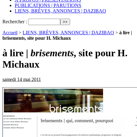
PUBLICATIONS | PARUTIONS
LIENS, BRÈVES, ANNONCES | DAZIBAO
Rechercher :
Accueil
>
LIENS, BRÈVES, ANNONCES | DAZIBAO
>
à lire |
brisements, site pour H. Michaux
à lire |
brisements
, site pour H.
Michaux
samedi 14 mai 2011