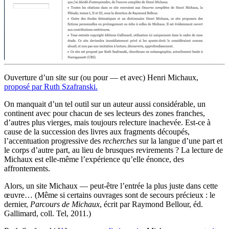
Ouverture d’un site sur (ou pour — et avec) Henri Michaux,
proposé par Ruth Szafranski.
On manquait d’un tel outil sur un auteur aussi considérable, un
continent avec pour chacun de ses lecteurs des zones franches,
d’autres plus vierges, mais toujours relecture inachevée. Est-ce à
cause de la succession des livres aux fragments découpés,
l’accentuation progressive des
recherches
sur la langue d’une part et
le corps d’autre part, au lieu de brusques revirements ? La lecture de
Michaux est elle-même l’expérience qu’elle énonce, des
affrontements.
Alors, un site Michaux — peut-être l’entrée la plus juste dans cette
œuvre… (Même si certains ouvrages sont de secours précieux : le
dernier,
Parcours de Michaux
, écrit par Raymond Bellour, éd.
Gallimard, coll. Tel, 2011.)