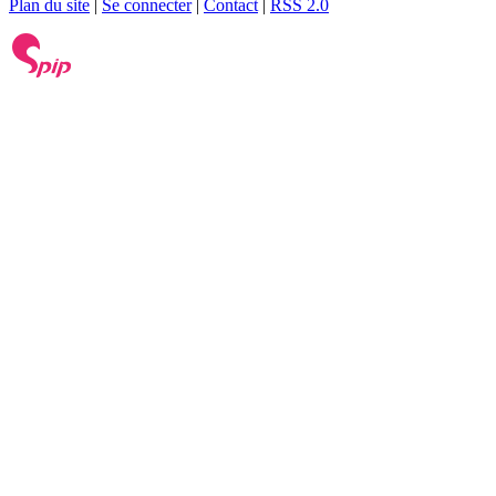
Plan du site
|
Se connecter
|
Contact
|
RSS 2.0