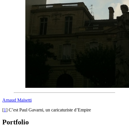
Arnaud Maïsetti
[
1
]
C’est Paul Gavarni, un caricaturiste d’Empire
Portfolio