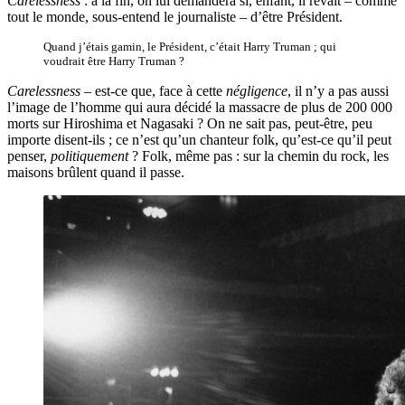
Carelessness
: à la fin, on lui demandera si, enfant, il rêvait – comme
tout le monde, sous-entend le journaliste – d’être Président.
Quand j’étais gamin, le Président, c’était Harry Truman ; qui
voudrait être Harry Truman ?
Carelessness
– est-ce que, face à cette
négligence
, il n’y a pas aussi
l’image de l’homme qui aura décidé la massacre de plus de 200 000
morts sur Hiroshima et Nagasaki ? On ne sait pas, peut-être, peu
importe disent-ils ; ce n’est qu’un chanteur folk, qu’est-ce qu’il peut
penser,
politiquement
? Folk, même pas : sur la chemin du rock, les
maisons brûlent quand il passe.