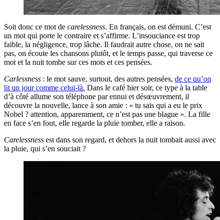
Soit donc ce mot de
carelessness
. En français, on est démuni. C’est
un mot qui porte le contraire et s’affirme. L’insouciance est trop
faible, la négligence, trop lâche. Il faudrait autre chose, on ne sait
pas, on écoute les chansons plutôt, et le temps passe, qui traverse ce
mot et la nuit tombe sur ces mots et ces pensées.
Carlessness
: le mot sauve, surtout, des autres pensées,
de ce qu’on
lit un jour comme celui-là.
Dans le café hier soir, ce type à la table
d’à côté allume son téléphone par ennui et désœuvrement, il
découvre la nouvelle, lance à son amie : « tu sais qui a eu le prix
Nobel ? attention, apparemment, ce n’est pas une blague ». La fille
en face s’en fout, elle regarde la pluie tomber, elle a raison.
Carelessness
est dans son regard, et dehors la nuit tombait aussi avec
la pluie, qui s’en souciait ?