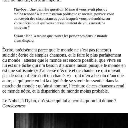
Playboy
: Une dernière question. Même si vous avait plus ou
moins renoncé à la protestation politique et sociale, pouvez-vous
concevoir des circonstances pour lesquels vous reviendriez sur
votre décision et qui vous persuaderaient de vous investir à
nouveau ?
Dylan
: Non, à moins que toutes les personnes dans le monde
aient disparu.
Écrire, précisément parce que le monde ne s’est pas (encore)
suicidé ; écrire de simples chansons, et le faire le plus parfaitement
du monde : attester que le monde est encore possible, que vivre en
lui est une tâche qui n’a besoin d’aucune raison puisque le monde en
est une suffisante (« J’ai cessé d’écrire et de chanter ce qui n’avait
pas de raison d’être écrit ou chanté. ») – qui n’en a besoin d’aucune
autre, et qui porte en lui la dignité de se savoir inessentiel dans la
marche du monde : qu’ainsi nommé, l’écriture de ces chansons rend
ce monde nôtre, et la disparition du monde moins probable.
Le Nobel, à Dylan, qu’est-ce qui lui a permis qu’on lui donne ?
Carelessness
.