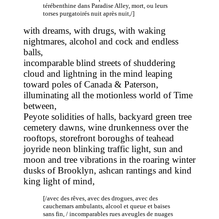
térébenthine dans Paradise Alley, mort, ou leurs
torses purgatoirés nuit après nuit,/]
with dreams, with drugs, with waking
nightmares, alcohol and cock and endless
balls,
incomparable blind streets of shuddering
cloud and lightning in the mind leaping
toward poles of Canada & Paterson,
illuminating all the motionless world of Time
between,
Peyote solidities of halls, backyard green tree
cemetery dawns, wine drunkenness over the
rooftops, storefront boroughs of teahead
joyride neon blinking traffic light, sun and
moon and tree vibrations in the roaring winter
dusks of Brooklyn, ashcan rantings and kind
king light of mind,
[/avec des rêves, avec des drogues, avec des
cauchemars ambulants, alcool et queue et baises
sans fin, / incomparables rues aveugles de nuages