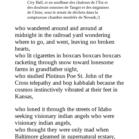
City Hall, et en souffrant des chaleurs de l’Est et
des douleurs osseuses de Tanger et des migraines
de Chine, sous le retrait de déchets dans la
somptueuse chambre meublée de Newark,/]
who wandered around and around at
midnight in the railroad yard wondering
where to go, and went, leaving no broken
hearts,
who lit cigarettes in boxcars boxcars boxcars
racketing through snow toward lonesome
farms in grandfather night,
who studied Plotinus Poe St. John of the
Cross telepathy and bop kabbalah because the
cosmos instinctively vibrated at their feet in
Kansas,
who loned it through the streets of Idaho
seeking visionary indian angels who were
visionary indian angels,
who thought they were only mad when
Baltimore gleamed in supernatural ecstasy,