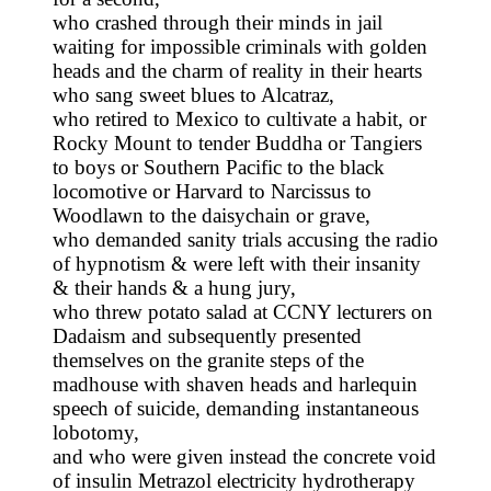
who crashed through their minds in jail
waiting for impossible criminals with golden
heads and the charm of reality in their hearts
who sang sweet blues to Alcatraz,
who retired to Mexico to cultivate a habit, or
Rocky Mount to tender Buddha or Tangiers
to boys or Southern Pacific to the black
locomotive or Harvard to Narcissus to
Woodlawn to the daisychain or grave,
who demanded sanity trials accusing the radio
of hypnotism & were left with their insanity
& their hands & a hung jury,
who threw potato salad at CCNY lecturers on
Dadaism and subsequently presented
themselves on the granite steps of the
madhouse with shaven heads and harlequin
speech of suicide, demanding instantaneous
lobotomy,
and who were given instead the concrete void
of insulin Metrazol electricity hydrotherapy