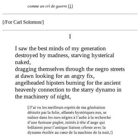
comme un cri de guerre
[
1
]
[/For Carl Solomon/]
I
I saw the best minds of my generation
destroyed by madness, starving hysterical
naked,
dragging themselves through the negro streets
at dawn looking for an angry fix,
angelheaded hipsters burning for the ancient
heavenly connection to the starry dynamo in
the machinery of night,
[/J’ai vu les meilleurs esprits de ma génération
détruits par la folie, affamés hystériques nus, se
traîner dans les rues nègres à l’aube à la recherche
d’une furieuse piqûre, initiés à tête d’ange qui
brûlaient pour l’antique liaison céleste avec la
dynamo étoilée au cœur de la machine de la nuit,/]