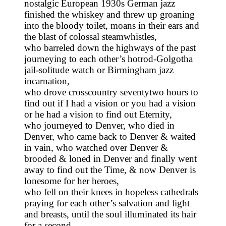
nostalgic European 1930s German jazz
finished the whiskey and threw up groaning
into the bloody toilet, moans in their ears and
the blast of colossal steamwhistles,
who barreled down the highways of the past
journeying to each other’s hotrod-Golgotha
jail-solitude watch or Birmingham jazz
incarnation,
who drove crosscountry seventytwo hours to
find out if I had a vision or you had a vision
or he had a vision to find out Eternity,
who journeyed to Denver, who died in
Denver, who came back to Denver & waited
in vain, who watched over Denver &
brooded & loned in Denver and finally went
away to find out the Time, & now Denver is
lonesome for her heroes,
who fell on their knees in hopeless cathedrals
praying for each other’s salvation and light
and breasts, until the soul illuminated its hair
for a second,