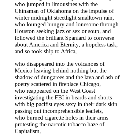
who jumped in limousines with the
Chinaman of Oklahoma on the impulse of
winter midnight streetlight smalltown rain,
who lounged hungry and lonesome through
Houston seeking jazz or sex or soup, and
followed the brilliant Spaniard to converse
about America and Eternity, a hopeless task,
and so took ship to Africa,
who disappeared into the volcanoes of
Mexico leaving behind nothing but the
shadow of dungarees and the lava and ash of
poetry scattered in fireplace Chicago,
who reappeared on the West Coast
investigating the FBI in beards and shorts
with big pacifist eyes sexy in their dark skin
passing out incomprehensible leaflets,
who burned cigarette holes in their arms
protesting the narcotic tobacco haze of
Capitalism,