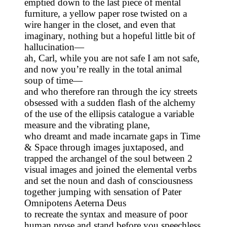
emptied down to the last piece of mental
furniture, a yellow paper rose twisted on a
wire hanger in the closet, and even that
imaginary, nothing but a hopeful little bit of
hallucination—
ah, Carl, while you are not safe I am not safe,
and now you’re really in the total animal
soup of time—
and who therefore ran through the icy streets
obsessed with a sudden flash of the alchemy
of the use of the ellipsis catalogue a variable
measure and the vibrating plane,
who dreamt and made incarnate gaps in Time
& Space through images juxtaposed, and
trapped the archangel of the soul between 2
visual images and joined the elemental verbs
and set the noun and dash of consciousness
together jumping with sensation of Pater
Omnipotens Aeterna Deus
to recreate the syntax and measure of poor
human prose and stand before you speechless