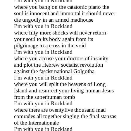
I’m with you in Rockland
where you bang on the catatonic piano the
soul is innocent and immortal it should never
die ungodly in an armed madhouse
I’m with you in Rockland
where fifty more shocks will never return
your soul to its body again from its
pilgrimage to a cross in the void
I’m with you in Rockland
where you accuse your doctors of insanity
and plot the Hebrew socialist revolution
against the fascist national Golgotha
I’m with you in Rockland
where you will split the heavens of Long
Island and resurrect your living human Jesus
from the superhuman tomb
I’m with you in Rockland
where there are twentyfive thousand mad
comrades all together singing the final stanzas
of the Internationale
I’m with you in Rockland