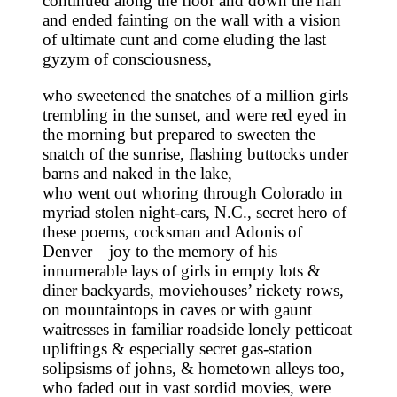
continued along the floor and down the hall
and ended fainting on the wall with a vision
of ultimate cunt and come eluding the last
gyzym of consciousness,
who sweetened the snatches of a million girls
trembling in the sunset, and were red eyed in
the morning but prepared to sweeten the
snatch of the sunrise, flashing buttocks under
barns and naked in the lake,
who went out whoring through Colorado in
myriad stolen night-cars, N.C., secret hero of
these poems, cocksman and Adonis of
Denver—joy to the memory of his
innumerable lays of girls in empty lots &
diner backyards, moviehouses’ rickety rows,
on mountaintops in caves or with gaunt
waitresses in familiar roadside lonely petticoat
upliftings & especially secret gas-station
solipsisms of johns, & hometown alleys too,
who faded out in vast sordid movies, were