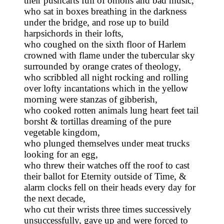
their pushcarts full of onions and bad music,
who sat in boxes breathing in the darkness
under the bridge, and rose up to build
harpsichords in their lofts,
who coughed on the sixth floor of Harlem
crowned with flame under the tubercular sky
surrounded by orange crates of theology,
who scribbled all night rocking and rolling
over lofty incantations which in the yellow
morning were stanzas of gibberish,
who cooked rotten animals lung heart feet tail
borsht & tortillas dreaming of the pure
vegetable kingdom,
who plunged themselves under meat trucks
looking for an egg,
who threw their watches off the roof to cast
their ballot for Eternity outside of Time, &
alarm clocks fell on their heads every day for
the next decade,
who cut their wrists three times successively
unsuccessfully, gave up and were forced to