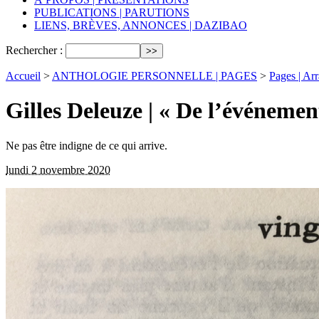
PUBLICATIONS | PARUTIONS
LIENS, BRÈVES, ANNONCES | DAZIBAO
Rechercher :
Accueil
>
ANTHOLOGIE PERSONNELLE | PAGES
>
Pages | Ar
Gilles Deleuze | « De l’événemen
Ne pas être indigne de ce qui arrive.
lundi 2 novembre 2020