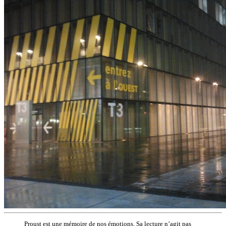
Proust est une mémoire de nos émotions. Sa lecture n’agit pas