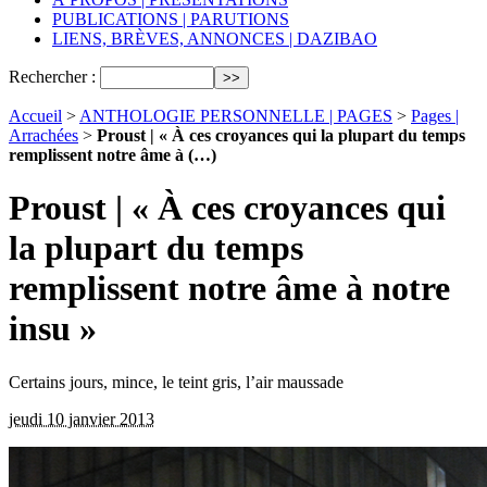
PUBLICATIONS | PARUTIONS
LIENS, BRÈVES, ANNONCES | DAZIBAO
Rechercher :
Accueil
>
ANTHOLOGIE PERSONNELLE | PAGES
>
Pages |
Arrachées
>
Proust | « À ces croyances qui la plupart du temps
remplissent notre âme à (…)
Proust | « À ces croyances qui
la plupart du temps
remplissent notre âme à notre
insu »
Certains jours, mince, le teint gris, l’air maussade
jeudi 10 janvier 2013