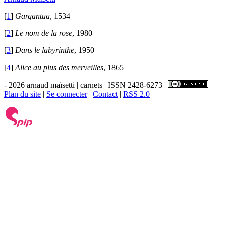
[
1
]
Gargantua
, 1534
[
2
]
Le nom de la rose
, 1980
[
3
]
Dans le labyrinthe
, 1950
[
4
]
Alice au plus des merveilles
, 1865
- 2026 arnaud maïsetti | carnets | ISSN 2428-6273 |
Plan du site
|
Se connecter
|
Contact
|
RSS 2.0