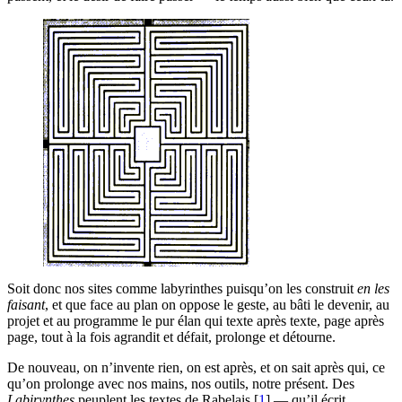
Soit donc nos sites comme labyrinthes puisqu’on les construit
en les
faisant
, et que face au plan on oppose le geste, au bâti le devenir, au
projet et au programme le pur élan qui texte après texte, page après
page, tout à la fois agrandit et défait, prolonge et détourne.
De nouveau, on n’invente rien, on est après, et on sait après qui, ce
qu’on prolonge avec nos mains, nos outils, notre présent. Des
Labirynthes
peuplent les textes de Rabelais
[
1
]
— qu’il écrit