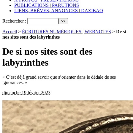
PUBLICATIONS | PARUTIONS
LIENS, BRÈVES, ANNONCES | DAZIBAO
Rechercher :
Accueil
>
ÉCRITURES NUMÉRIQUES | WEBNOTES
>
De si
nos sites sont des labyrinthes
De si nos sites sont des
labyrinthes
« C’est déjà grand savoir que s’orienter dans le dédale de ses
ignorances. »
dimanche 19 février 2023