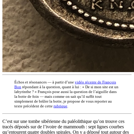
Échos et résonances — à partir d’une
vidéo récente de François
Bon
répondant à la question, quant à lui : « De si mon site est un
labyrinthe ? » François pose aussi la question de l’aiguille dans
la botte de foin — mais comme on sait qu’il suffit tout
simplement de brûler la botte, je propose de vous reporter au
texte précédent de cette
rubrique
.
C’est sur une tombe sibérienne du paléolithique qu’on trouve ces
tracés déposés sur de l’ivoire de mammouth : sept lignes courbes
qu’entourent quatre doubles spirales. On y a déposé tout autour des