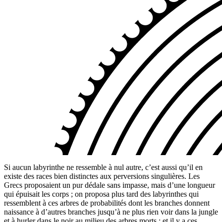
Si aucun labyrinthe ne ressemble à nul autre, c’est aussi qu’il en
existe des races bien distinctes aux perversions singulières. Les
Grecs proposaient un pur dédale sans impasse, mais d’une longueur
qui épuisait les corps ; on proposa plus tard des labyrinthes qui
ressemblent à ces arbres de probabilités dont les branches donnent
naissance à d’autres branches jusqu’à ne plus rien voir dans la jungle
et à hurler dans le noir au milieu des arbres morts ; et il y a ces