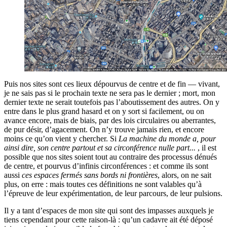
Puis nos sites sont ces lieux dépourvus de centre et de fin — vivant,
je ne sais pas si le prochain texte ne sera pas le dernier ; mort, mon
dernier texte ne serait toutefois pas l’aboutissement des autres. On y
entre dans le plus grand hasard et on y sort si facilement, ou on
avance encore, mais de biais, par des lois circulaires ou aberrantes,
de pur désir, d’agacement. On n’y trouve jamais rien, et encore
moins ce qu’on vient y chercher. Si
La machine du monde a, pour
ainsi dire, son centre partout et sa circonférence nulle part...
, il est
possible que nos sites soient tout au contraire des processus dénués
de centre, et pourvus d’infinis circonférences : et comme ils sont
aussi
ces espaces fermés sans bords ni frontières
, alors, on ne sait
plus, on erre : mais toutes ces définitions ne sont valables qu’à
l’épreuve de leur expérimentation, de leur parcours, de leur pulsions.
Il y a tant d’espaces de mon site qui sont des impasses auxquels je
tiens cependant pour cette raison-là : qu’un cadavre ait été déposé