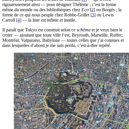
rigoureusement ainsi — pour désigner Thélème ; c’est la forme
même du monde ou des bibliothèques chez Eco
[
2
]
ou Borgès ; la
forme de ce qui nous peuple chez Robbe-Grillet
[
3
]
ou Lewis
Carroll
[
4
]
— la liste est infinie et inutile.
Il paraît que Tokyo est construit selon ce
schéma
et je veux bien le
croire — ajoutant que toute ville l’est, Beyrouth, Marseille, Ruffec,
Montréal, Valparaiso, Babylone — toutes celles que j’ai connues et
dans lesquelles d’abord je me suis perdu, c’est-à-dire repéré.