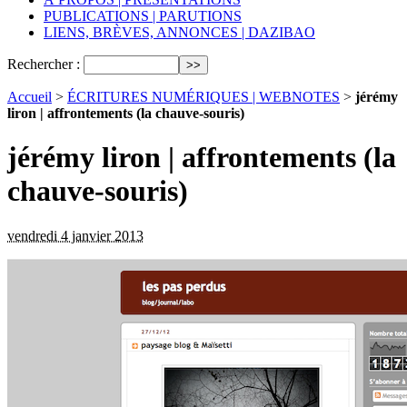
PUBLICATIONS | PARUTIONS
LIENS, BRÈVES, ANNONCES | DAZIBAO
Rechercher :
Accueil
>
ÉCRITURES NUMÉRIQUES | WEBNOTES
>
jérémy
liron | affrontements (la chauve-souris)
jérémy liron | affrontements (la
chauve-souris)
vendredi 4 janvier 2013