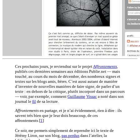
Ces prochains jours, je reviendrai sur le projet
Affrontements
,
publiés ces dernières semaines aux éditions Publie.net — mais
touché, au cours du mois de décembre, des nombreux signes et
textes sur les blogs amis, frères. C’est aussi autant de manière
d’inventer de nouvelles manières de faire signe, de parler d’un
texte : en dehors de la critique, plutôt incorporé dans un parcours
— voir, par exemple, comment
Guillaume
Vissac
a noté dans son
journal le
fil
de sa lecture.
Affrontements
en partage, et je n’ai évidemment, rien à dire : ils
savent très bien que je leur dois beaucoup, de ces
affrontements
[
1
]
Ce soir, me permets simplement de reprendre ici le texte de
Jérémy Liron, sur son blog,
pas perdus
dans l’atelier, la