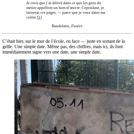
Je crois que j’ai dérivé dans ce que les gens du
métier appellent un hors-d’œuvre. Cependant, je
laisserai ces pages, — parce que je veux dater ma
colère
[
1
]
Baudelaire,
Fusées
C’était hier, sur le mur de l’école, en face — juste en sortant de la
grille. Une simple date. Même pas, des chiffres, mais ici, ils font
immédiatement signe vers une date, une simple date.