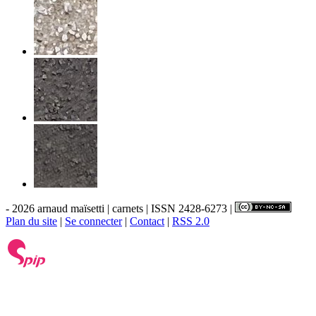
- 2026 arnaud maïsetti | carnets | ISSN 2428-6273 |
Plan du site
|
Se connecter
|
Contact
|
RSS 2.0