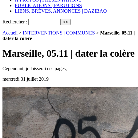
PUBLICATIONS | PARUTIONS
LIENS, BRÈVES, ANNONCES | DAZIBAO
Rechercher :
Accueil
>
INTERVENTIONS | COMMUNES
>
Marseille, 05.11 |
dater la colère
Marseille, 05.11 | dater la colère
Cependant, je laisserai ces pages,
mercredi 31 juillet 2019