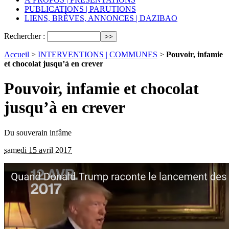
PUBLICATIONS | PARUTIONS
LIENS, BRÈVES, ANNONCES | DAZIBAO
Rechercher :
Accueil
>
INTERVENTIONS | COMMUNES
>
Pouvoir, infamie
et chocolat jusqu’à en crever
Pouvoir, infamie et chocolat
jusqu’à en crever
Du souverain infâme
samedi 15 avril 2017