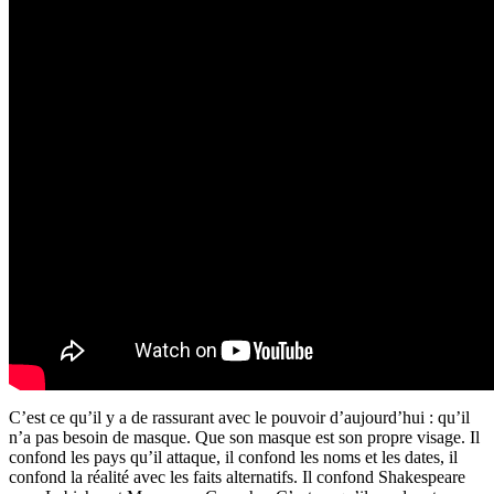
C’est ce qu’il y a de rassurant avec le pouvoir d’aujourd’hui : qu’il
n’a pas besoin de masque. Que son masque est son propre visage. Il
confond les pays qu’il attaque, il confond les noms et les dates, il
confond la réalité avec les faits alternatifs. Il confond Shakespeare