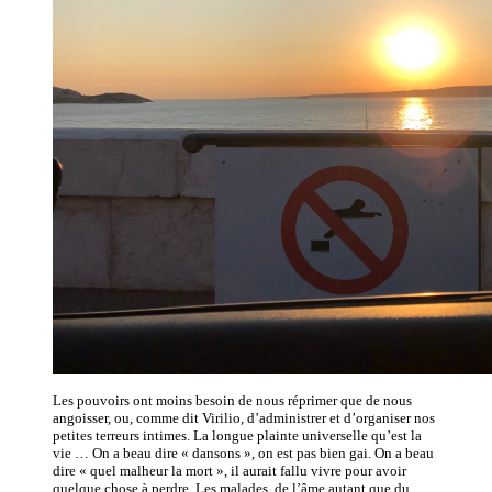
Les pouvoirs ont moins besoin de nous réprimer que de nous
angoisser, ou, comme dit Virilio, d’administrer et d’organiser nos
petites terreurs intimes. La longue plainte universelle qu’est la
vie … On a beau dire « dansons », on est pas bien gai. On a beau
dire « quel malheur la mort », il aurait fallu vivre pour avoir
quelque chose à perdre. Les malades, de l’âme autant que du