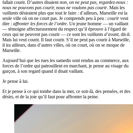
fallait courir. D’autres disaient
non, on ne peut pas, regardez-nous :
nous ne pouvons pas courir, nous ne voulons pas courir
. Mais les
vaillants
désiraient plus que tout le faire : d’ailleurs, Marseille est la
seule ville où on ne court pas. Je comprends peu à peu :
courir
veut
dire :
affronter les forces de l’ordre
. Un jeune homme — un vaillant
— témoigne affectueusement du respect qu’il éprouve à l’égard de
ceux qui ne peuvent pas courir — ce sont les
vaillants d’avant
, dit-il.
Mais lui veut courir. Il faut courir. S’il ne peut pas courir à Marseille,
il ira ailleurs, dans d’autres villes, où on court, où on se moque de
Marseille.
Aujourd’hui que les rues les samedis sont rendus au commerce, aux
forces de l’ordre qui patrouillent en marchant, je pense au visage du
garçon, à son regard quand il disait vaillant.
Je pense à lui.
Et je pense à ce qui tombe dans la mer, ce soir-là, des pensées, et des
désirs, et de la joie qu’il faut pour affronter la peine.