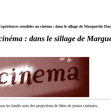
 Expériences sensibles au cinéma : dans le sillage de Marguerite Du
cinéma : dans le sillage de Margu
ous les lundis soirs des projections de films de jeunes cinéastes,