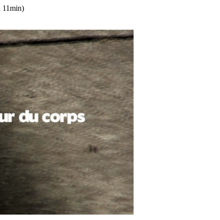
l 11min)