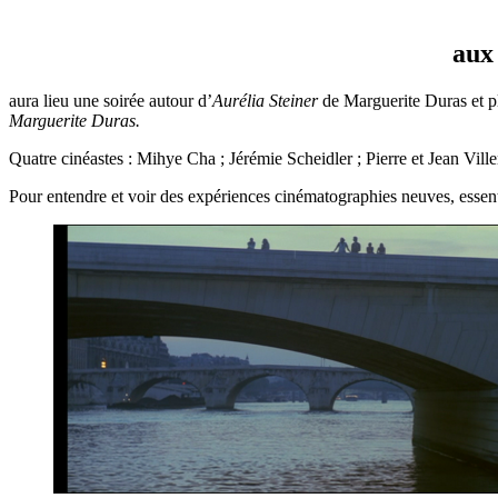
aux
aura lieu une soirée autour d’
Aurélia Steiner
de Marguerite Duras et pl
Marguerite Duras.
Quatre cinéastes : Mihye Cha ; Jérémie Scheidler ; Pierre et Jean Vill
Pour entendre et voir des expériences cinématographies neuves, essent