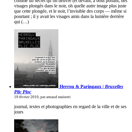
comme un secret qu’on délivre (et devant, à bout portant, des
visages plongés dans le noir, oh quelle autre image plus juste
que cette plongée, et le noir, l’invisible des corps — même si
pourtant ; il y avait les visages amis dans la lumière derrière
qui (…)
Herrou & Paringaux |
Bruxelles
Plic Ploc
19 février 2010, par arnaud maïsetti
journal, textes et photographies en regard de la ville et de ses
jours