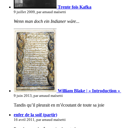
Trente fois Kafka
9 juillet 2009, par arnaud maïsetti
Wenn man doch ein Indianer wäre...
William Blake | « Introduction »
9 juin 2013, par arnaud maïsetti
Tandis qu’il pleurait en m’écoutant de toute sa joie
enfer de la soif (partir)
16 avril 2011, par arnaud maïsetti