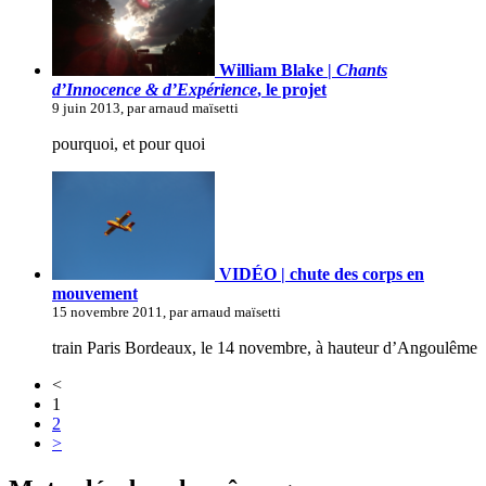
William Blake |
Chants
d’Innocence & d’Expérience
, le projet
9 juin 2013, par arnaud maïsetti
pourquoi, et pour quoi
VIDÉO | chute des corps en
mouvement
15 novembre 2011, par arnaud maïsetti
train Paris Bordeaux, le 14 novembre, à hauteur d’Angoulême
<
1
2
>