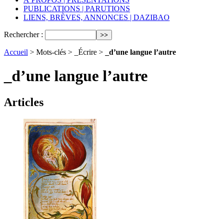
PUBLICATIONS | PARUTIONS
LIENS, BRÈVES, ANNONCES | DAZIBAO
Rechercher :
Accueil
> Mots-clés > _Écrire >
_d’une langue l’autre
_d’une langue l’autre
Articles