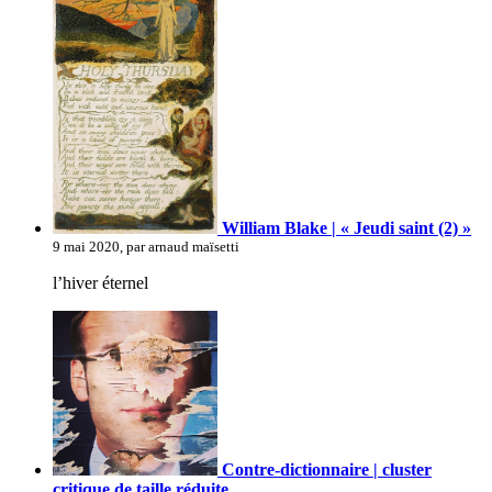
William Blake | « Jeudi saint (2) »
9 mai 2020, par arnaud maïsetti
l’hiver éternel
Contre-dictionnaire | cluster
critique de taille réduite