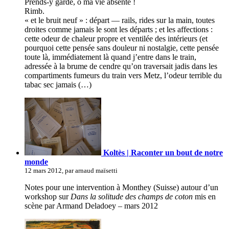
Prends-y garde, ô ma vie absente !
Rimb.
« et le bruit neuf » : départ — rails, rides sur la main, toutes
droites comme jamais le sont les départs ; et les affections :
cette odeur de chaleur propre et ventilée des intérieurs (et
pourquoi cette pensée sans douleur ni nostalgie, cette pensée
toute là, immédiatement là quand j’entre dans le train,
adressée à la brume de cendre qu’on traversait jadis dans les
compartiments fumeurs du train vers Metz, l’odeur terrible du
tabac sec jamais (…)
Koltès | Raconter un bout de notre
monde
12 mars 2012, par arnaud maïsetti
Notes pour une intervention à Monthey (Suisse) autour d’un
workshop sur
Dans la solitude des champs de coton
mis en
scène par Armand Deladoey – mars 2012