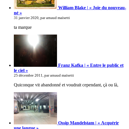
William Blake | « Joie du nouveau-
né »
31 janvier 2020, par arnaud maïsetti
ta marque
Franz Kafka | « Entre le public et
le ciel »
25 décembre 2011, par arnaud maïsetti
Quiconque vit abandonné et voudrait cependant, çà ou là,
Ossip Mandelstam | « Acquérir
une langue »