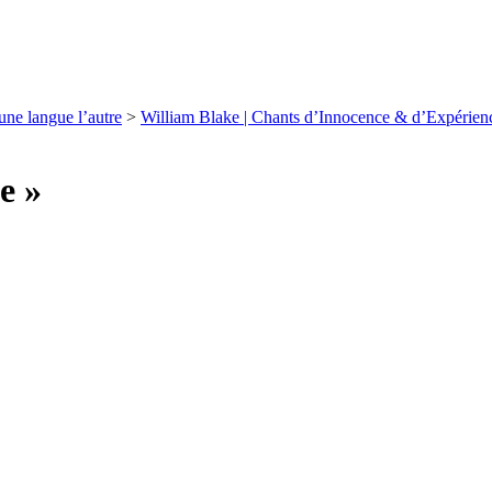
e langue l’autre
>
William Blake | Chants d’Innocence & d’Expérien
e »