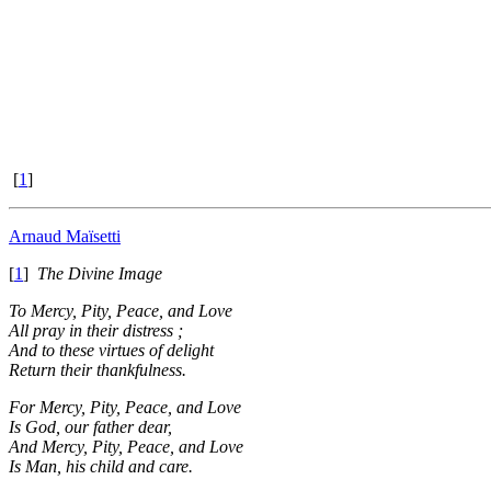
[
1
]
Arnaud Maïsetti
[
1
]
The Divine Image
To Mercy, Pity, Peace, and Love
All pray in their distress ;
And to these virtues of delight
Return their thankfulness.
For Mercy, Pity, Peace, and Love
Is God, our father dear,
And Mercy, Pity, Peace, and Love
Is Man, his child and care.