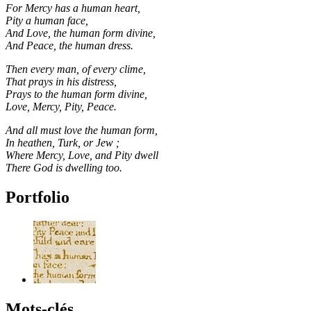
For Mercy has a human heart,
Pity a human face,
And Love, the human form divine,
And Peace, the human dress.
Then every man, of every clime,
That prays in his distress,
Prays to the human form divine,
Love, Mercy, Pity, Peace.
And all must love the human form,
In heathen, Turk, or Jew ;
Where Mercy, Love, and Pity dwell
There God is dwelling too.
Portfolio
Mots-clés