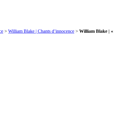
ce
>
William Blake | Chants d’innocence
>
William Blake | «