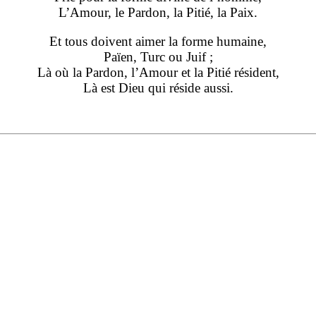
L’Amour, le Pardon, la Pitié, la Paix.
Et tous doivent aimer la forme humaine,
Païen, Turc ou Juif ;
Là où la Pardon, l’Amour et la Pitié résident,
Là est Dieu qui réside aussi.