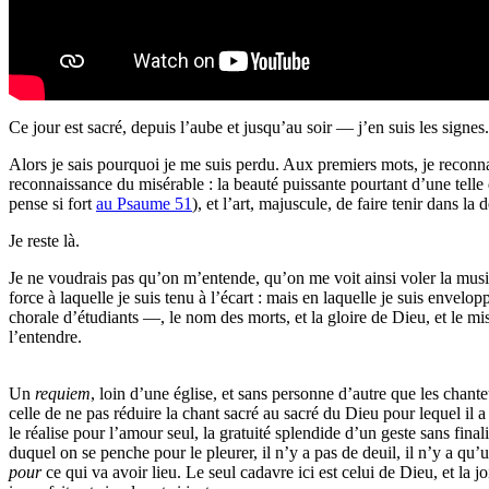
Ce jour est sacré, depuis l’aube et jusqu’au soir — j’en suis les signes.
Alors je sais pourquoi je me suis perdu. Aux premiers mots, je reconn
reconnaissance du misérable : la beauté puissante pourtant d’une telle
pense si fort
au Psaume 51
), et l’art, majuscule, de faire tenir dans
Je reste là.
Je ne voudrais pas qu’on m’entende, qu’on me voit ainsi voler la musiqu
force à laquelle je suis tenu à l’écart : mais en laquelle je suis envelo
chorale d’étudiants —, le nom des morts, et la gloire de Dieu, et le mis
l’entendre.
Un
requiem
, loin d’une église, et sans personne d’autre que les chanteu
celle de ne pas réduire la chant sacré au sacré du Dieu pour lequel il 
le réalise pour l’amour seul, la gratuité splendide d’un geste sans fin
duquel on se penche pour le pleurer, il n’y a pas de deuil, il n’y a qu’u
pour
ce qui va avoir lieu. Le seul cadavre ici est celui de Dieu, et la 