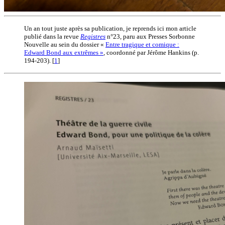
Un an tout juste après sa publication, je reprends ici mon article
publié dans la revue
Registres
n°23, paru aux Presses Sorbonne
Nouvelle au sein du dossier «
Entre tragique et comique :
Edward Bond aux extrêmes »
, coordonné par Jérôme Hankins (p.
194-203).
[
1
]