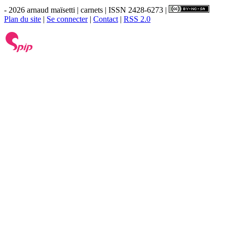
- 2026 arnaud maïsetti | carnets | ISSN 2428-6273 |
Plan du site
|
Se connecter
|
Contact
|
RSS 2.0