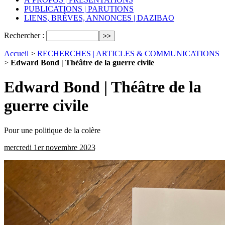
PUBLICATIONS | PARUTIONS
LIENS, BRÈVES, ANNONCES | DAZIBAO
Rechercher :
Accueil
>
RECHERCHES | ARTICLES & COMMUNICATIONS
>
Edward Bond | Théâtre de la guerre civile
Edward Bond | Théâtre de la
guerre civile
Pour une politique de la colère
mercredi 1er novembre 2023