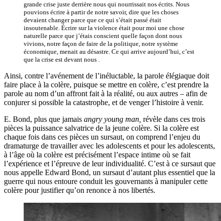
grande crise juste derrière nous qui nourrissait nos écrits. Nous
pouvions écrire à partir de notre savoir, dire que les choses
devaient changer parce que ce qui s’était passé était
insoutenable. Écrire sur la violence était pour moi une chose
naturelle parce que j’étais conscient quelle façon dont nous
vivions, notre façon de faire de la politique, notre système
économique, menait au désastre. Ce qui arrive aujourd’hui, c’est
que la crise est devant nous .
Ainsi, contre l’avénement de l’inéluctable, la parole élégiaque doit
faire place à la colère, puisque se mettre en colère, c’est prendre la
parole au nom d’un affront fait à la réalité, ou aux autres – afin de
conjurer si possible la catastrophe, et de venger l’histoire à venir.
E. Bond, plus que jamais
angry young man,
révèle dans ces trois
pièces la puissance salvatrice de la jeune colère. Si la colère est
chaque fois dans ces pièces un sursaut, on comprend l’enjeu du
dramaturge de travailler avec les adolescents et pour les adolescents,
à l’âge où la colère est précisément l’espace intime où se fait
l’expérience et l’épreuve de leur individualité. C’est à ce sursaut que
nous appelle Edward Bond, un sursaut d’autant plus essentiel que la
guerre qui nous entoure conduit les gouvernants à manipuler cette
colère pour justifier qu’on renonce à nos libertés.