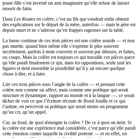
jeune fille s’est inventé un ami imaginaire qu’elle refuse de laisser
mourir de faim.
Dans
Les Routes en colère,
c’est un fils qui voudrait enfin obtenir
des explications sur le départ de la mère, autrefois — mais le père est
depuis muet et ne s’adresse qu’en frappes rageuses sur la table.
La basse continue de ces trois pièces est une colère sourde — et non
pas muette, quand bien même elle s’exprime le plus souvent
secrètement, parfois à mots couverts et souvent par détours, et fuites,
ou coups. Mais la colère est toujours ce qui travaille ces pièces parce
qu’elle paraît finalement ce qui, dans les oppositions, seule unit les
figures et tient ensemble la possibilité qu’il y ait encore quelque
chose à dire, et à faire.
Lire ces trois pièces sous l’angle de la colère — et prenant cette
colère non comme un affect, mais comme une poétique qui serait
structure et dynamique, rapport au monde et à la langue —, ce serait
tâcher de voir ce que l’écriture récente de Bond fouille et ce qui
l’anime, en percevoir sa politique qui serait moins un programme
qu’un cri, qu’un appel.
Car, au fond, de quoi témoigne la colère ? De ce à quoi on tient. Si
la colère est une expérience mal considérée, c’est parce qu’elle paraît
cette émotion contre laquelle la civilité proteste — et en effet, on