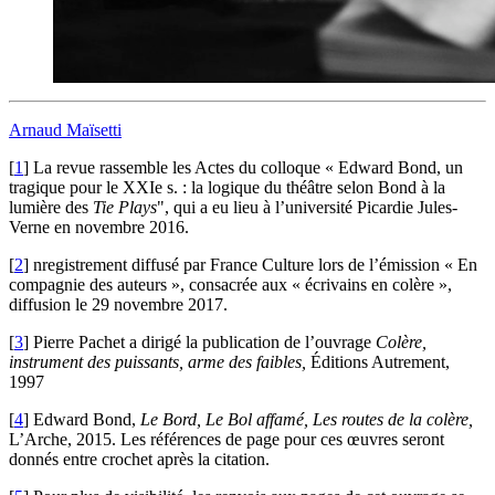
Arnaud Maïsetti
[
1
]
La revue rassemble les Actes du colloque « Edward Bond, un
tragique pour le XXIe s. : la logique du théâtre selon Bond à la
lumière des
Tie Plays
", qui a eu lieu à l’université Picardie Jules-
Verne en novembre 2016.
[
2
]
nregistrement diffusé par France Culture lors de l’émission « En
compagnie des auteurs », consacrée aux « écrivains en colère »,
diffusion le 29 novembre 2017.
[
3
]
Pierre Pachet a dirigé la publication de l’ouvrage
Colère,
instrument des puissants, arme des faibles,
Éditions Autrement,
1997
[
4
]
Edward Bond,
Le Bord, Le Bol affamé, Les routes de la colère,
L’Arche, 2015. Les références de page pour ces œuvres seront
donnés entre crochet après la citation.