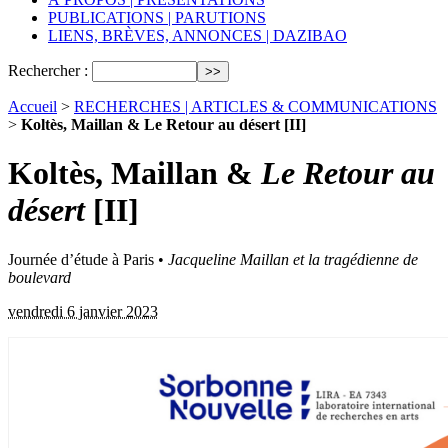
PUBLICATIONS | PARUTIONS
LIENS, BRÈVES, ANNONCES | DAZIBAO
Rechercher :
Accueil
>
RECHERCHES | ARTICLES & COMMUNICATIONS
>
Koltès, Maillan & Le Retour au désert [II]
Koltès, Maillan &
Le Retour au
désert
[II]
Journée d’étude à Paris •
Jacqueline Maillan et la tragédienne de
boulevard
vendredi 6 janvier 2023