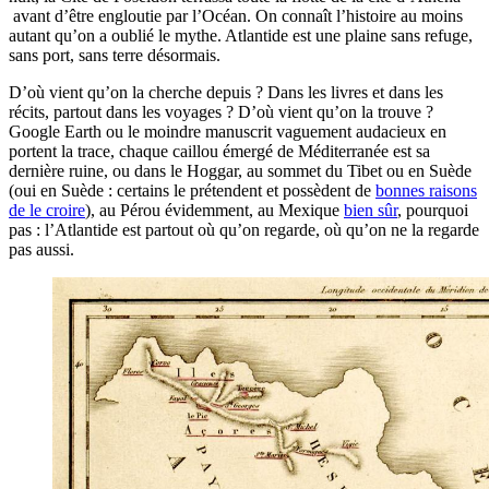
avant d’être engloutie par l’Océan. On connaît l’histoire au moins
autant qu’on a oublié le mythe. Atlantide est une plaine sans refuge,
sans port, sans terre désormais.
D’où vient qu’on la cherche depuis ? Dans les livres et dans les
récits, partout dans les voyages ? D’où vient qu’on la trouve ?
Google Earth ou le moindre manuscrit vaguement audacieux en
portent la trace, chaque caillou émergé de Méditerranée est sa
dernière ruine, ou dans le Hoggar, au sommet du Tibet ou en Suède
(oui en Suède : certains le prétendent et possèdent de
bonnes raisons
de le croire
), au Pérou évidemment, au Mexique
bien sûr
, pourquoi
pas : l’Atlantide est partout où qu’on regarde, où qu’on ne la regarde
pas aussi.