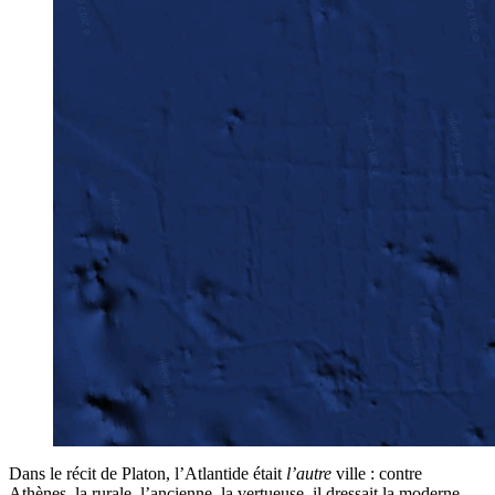
Dans le récit de Platon, l’Atlantide était
l’autre
ville : contre
Athènes, la rurale, l’ancienne, la vertueuse, il dressait la moderne,