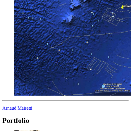
Arnaud Maïsetti
Portfolio