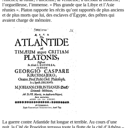
l’orgueilleuse, l’immense. « Plus grande que la Libye et l’Asie
réunies ». Platon rapporte les récits qu’ont rapportés de plus anciens
et de plus morts que lui, des esclaves d’Égypte, des prêtres qui
avaient charge de mémoire.
La guerre contre Atlantide fut longue et terrible. Au cours d’une
nuit, la Cité de Poseidon terrassa toute la flotte de la cité d’Athéna –