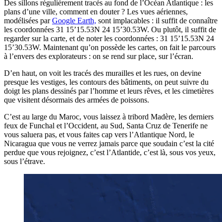
Des sillons régulièrement tracés au fond de l’Océan Atlantique : les
plans d’une ville, comment en douter ? Les vues aériennes,
modélisées par
Google Earth,
sont implacables : il suffit de connaître
les coordonnées 31 15’15.53N 24 15’30.53W. Ou plutôt, il suffit de
regarder sur la carte, et de noter les coordonnées : 31 15’15.53N 24
15’30.53W. Maintenant qu’on possède les cartes, on fait le parcours
à l’envers des explorateurs : on se rend sur place, sur l’écran.
D’en haut, on voit les tracés des murailles et les rues, on devine
presque les vestiges, les contours des bâtiments, on peut suivre du
doigt les plans dessinés par l’homme et leurs rêves, et les cimetières
que visitent désormais des armées de poissons.
C’est au large du Maroc, vous laissez à tribord Madère, les derniers
feux de Funchal et l’Occident, au Sud, Santa Cruz de Tenerife ne
vous saluera pas, et vous faites cap vers l’Atlantique Nord, le
Nicaragua que vous ne verrez jamais parce que soudain c’est la cité
perdue que vous rejoignez, c’est l’Atlantide, c’est là, sous vos yeux,
sous l’étrave.