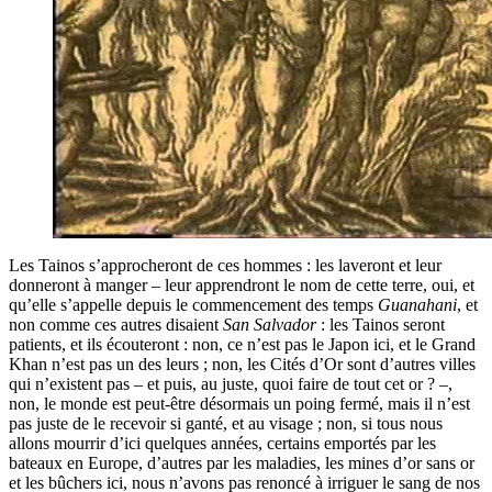
Les Tainos s’approcheront de ces hommes : les laveront et leur
donneront à manger – leur apprendront le nom de cette terre, oui, et
qu’elle s’appelle depuis le commencement des temps
Guanahani
, et
non comme ces autres disaient
San Salvador
: les Tainos seront
patients, et ils écouteront : non, ce n’est pas le Japon ici, et le Grand
Khan n’est pas un des leurs ; non, les Cités d’Or sont d’autres villes
qui n’existent pas – et puis, au juste, quoi faire de tout cet or ? –,
non, le monde est peut-être désormais un poing fermé, mais il n’est
pas juste de le recevoir si ganté, et au visage ; non, si tous nous
allons mourrir d’ici quelques années, certains emportés par les
bateaux en Europe, d’autres par les maladies, les mines d’or sans or
et les bûchers ici, nous n’avons pas renoncé à irriguer le sang de nos