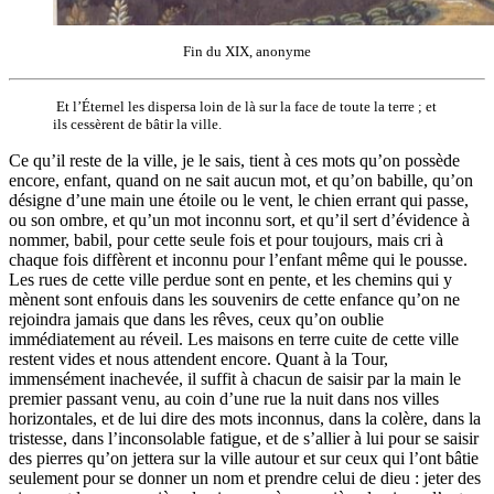
Fin du XIX, anonyme
Et l’Éternel les dispersa loin de là sur la face de toute la terre ; et
ils cessèrent de bâtir la ville.
Ce qu’il reste de la ville, je le sais, tient à ces mots qu’on possède
encore, enfant, quand on ne sait aucun mot, et qu’on babille, qu’on
désigne d’une main une étoile ou le vent, le chien errant qui passe,
ou son ombre, et qu’un mot inconnu sort, et qu’il sert d’évidence à
nommer, babil, pour cette seule fois et pour toujours, mais cri à
chaque fois diffèrent et inconnu pour l’enfant même qui le pousse.
Les rues de cette ville perdue sont en pente, et les chemins qui y
mènent sont enfouis dans les souvenirs de cette enfance qu’on ne
rejoindra jamais que dans les rêves, ceux qu’on oublie
immédiatement au réveil. Les maisons en terre cuite de cette ville
restent vides et nous attendent encore. Quant à la Tour,
immensément inachevée, il suffit à chacun de saisir par la main le
premier passant venu, au coin d’une rue la nuit dans nos villes
horizontales, et de lui dire des mots inconnus, dans la colère, dans la
tristesse, dans l’inconsolable fatigue, et de s’allier à lui pour se saisir
des pierres qu’on jettera sur la ville autour et sur ceux qui l’ont bâtie
seulement pour se donner un nom et prendre celui de dieu : jeter des