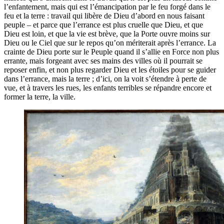
l’enfantement, mais qui est l’émancipation par le feu forgé dans le
feu et la terre : travail qui libère de Dieu d’abord en nous faisant
peuple – et parce que l’errance est plus cruelle que Dieu, et que
Dieu est loin, et que la vie est brève, que la Porte ouvre moins sur
Dieu ou le Ciel que sur le repos qu’on mériterait après l’errance. La
crainte de Dieu porte sur le Peuple quand il s’allie en Force non plus
errante, mais forgeant avec ses mains des villes où il pourrait se
reposer enfin, et non plus regarder Dieu et les étoiles pour se guider
dans l’errance, mais la terre ; d’ici, on la voit s’étendre à perte de
vue, et à travers les rues, les enfants terribles se répandre encore et
former la terre, la ville.