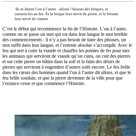
Ils se dirent l’un à l’autre : allons ! faisons des briques, et
cuisons-les au feu. Et la brique leur servit de pierre, et le bitume
leur servit de ciment.
C’est le début qui recommence la fin de l’Histoire. L’un à l’autre,
comme on se passe un mot qui est dans leur langue le mot terrible
des commencements : il n’y a pas besoin de faire des phrases, un
mot suffit dans leur langue, et l’entente absolue s’accomplit. Avec le
feu qui sert à cuire la viande et chauffer les pointes de fer pour tuer
les animaux qui serviront de viande qu’on cuira, on cuit des pierres
et sur cette pierre on bâtira dans la soif et la faim des désirs de
pierres qui serviront à engendrer d’autres soifs encore. Le feu brûle
dans les cœurs des hommes quand l’un à l’autre dit allons, et que le
feu brûle soudain, et que la pierre devienne de la ville pour que
l’errance cesse et que commence l’Histoire.