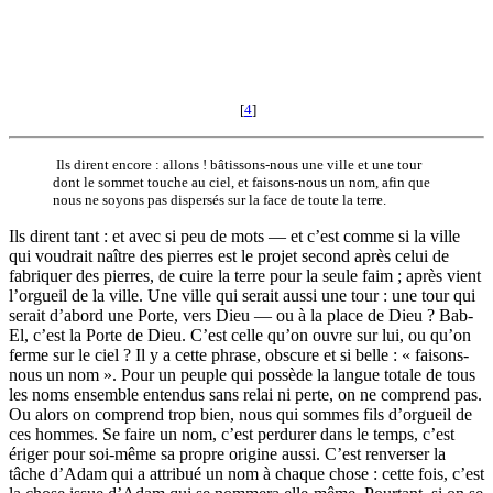
[
4
]
Ils dirent encore : allons ! bâtissons-nous une ville et une tour
dont le sommet touche au ciel, et faisons-nous un nom, afin que
nous ne soyons pas dispersés sur la face de toute la terre.
Ils dirent tant : et avec si peu de mots — et c’est comme si la ville
qui voudrait naître des pierres est le projet second après celui de
fabriquer des pierres, de cuire la terre pour la seule faim ; après vient
l’orgueil de la ville. Une ville qui serait aussi une tour : une tour qui
serait d’abord une Porte, vers Dieu — ou à la place de Dieu ? Bab-
El, c’est la Porte de Dieu. C’est celle qu’on ouvre sur lui, ou qu’on
ferme sur le ciel ? Il y a cette phrase, obscure et si belle : « faisons-
nous un nom ». Pour un peuple qui possède la langue totale de tous
les noms ensemble entendus sans relai ni perte, on ne comprend pas.
Ou alors on comprend trop bien, nous qui sommes fils d’orgueil de
ces hommes. Se faire un nom, c’est perdurer dans le temps, c’est
ériger pour soi-même sa propre origine aussi. C’est renverser la
tâche d’Adam qui a attribué un nom à chaque chose : cette fois, c’est