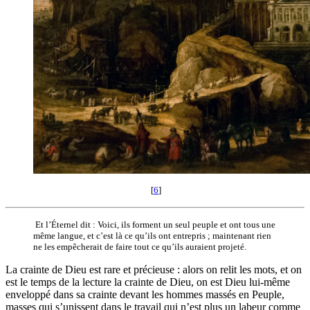
[
6
]
Et l’Éternel dit : Voici, ils forment un seul peuple et ont tous une
même langue, et c’est là ce qu’ils ont entrepris ; maintenant rien
ne les empêcherait de faire tout ce qu’ils auraient projeté.
La crainte de Dieu est rare et précieuse : alors on relit les mots, et on
est le temps de la lecture la crainte de Dieu, on est Dieu lui-même
enveloppé dans sa crainte devant les hommes massés en Peuple,
masses qui s’unissent dans le travail qui n’est plus un labeur comme