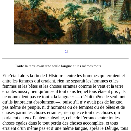
[
1
]
Toute la terre avait une seule langue et les mêmes mots.
Et c’était alors la fin de l’Histoire : entre les hommes qui erraient et
entre les femmes qui erraient, rien ne séparait les hommes et les
femmes et les bêtes et les choses errantes comme le vent et la terre,
errantes aussi ; rien qu’un seul tout dans lequel tous étaient pris ; ils
ne nommaient pas ce tout « la langue » — c’était même le seul mot
qu’ils ignoraient absolument —, puisqu’il n’y avait pas de langue,
pas même de peuple, ni d’hommes ou de femmes ou de bêtes et de
choses parmi les choses errantes, rien que ce tout des choses qui
parlaient en eux l’entente absolue, celle de l’errance entre toutes
choses égales dans le tout perdu des choses accomplies, et tous
erraient d’un même pas et d’une même langue, après le Déluge, tous