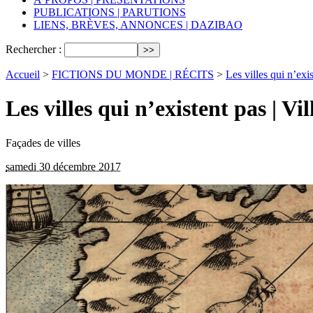
PUBLICATIONS | PARUTIONS
LIENS, BRÈVES, ANNONCES | DAZIBAO
Rechercher :
Accueil
>
FICTIONS DU MONDE | RÉCITS
>
Les villes qui n’exi
Les villes qui n’existent pas | V
Façades de villes
samedi 30 décembre 2017