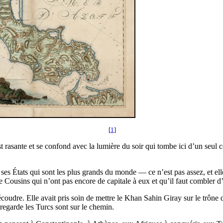
[
1
]
sante et se confond avec la lumière du soir qui tombe ici d’un seul coup.
s ses États qui sont les plus grands du monde — ce n’est pas assez, et el
e Cousins qui n’ont pas encore de capitale à eux et qu’il faut combler d’
découdre. Elle avait pris soin de mettre le Khan Sahin Giray sur le trône
regarde les Turcs sont sur le chemin.