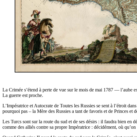
La Crimée s’étend à perte de vue sur le mois de mai 1787 — l’aube est ra
La guerre est proche.
L’Impératrice et Autocrate de Toutes les Russies se sent à l’étroit dan
pourquoi pas – la Mère des Russies a tant de favoris et de Princes et d
Les Turcs sont sur la route du sud et de ses désirs : il faudra bien en 
comme des alliés contre sa propre Impératrice : décidément, où qu’on 