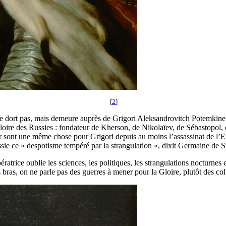
[
2
]
e dort pas, mais demeure auprès de Grigori Aleksandrovitch Potemkine,
 Gloire des Russies : fondateur de Kherson, de Nikolaïev, de Sébastopol,
 sont une même chose pour Grigori depuis au moins l’assassinat de l’E
ussie ce « despotisme tempéré par la strangulation », dixit Germaine de S
ératrice oublie les sciences, les politiques, les strangulations nocturnes 
 bras, on ne parle pas des guerres à mener pour la Gloire, plutôt des col