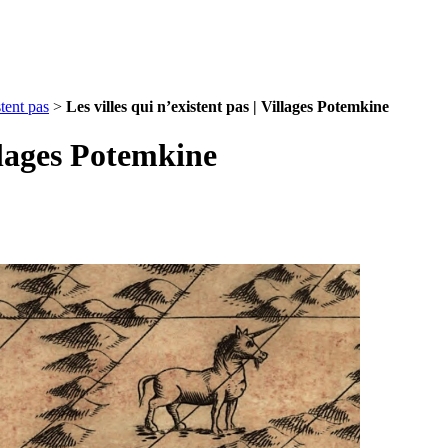
stent pas
>
Les villes qui n’existent pas | Villages Potemkine
illages Potemkine