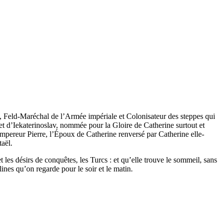
 Feld-Maréchal de l’Armée impériale et Colonisateur des steppes qui
 et d’Iekaterinoslav, nommée pour la Gloire de Catherine surtout et
mpereur Pierre, l’Époux de Catherine renversé par Catherine elle-
taël.
et les désirs de conquêtes, les Turcs : et qu’elle trouve le sommeil, sans
lines qu’on regarde pour le soir et le matin.