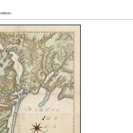
otemkine.