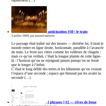
rapidement (…)
anticipation #30 | le train
3 juillet 2009, par arnaud maïsetti
Le paysage était traîné sur des heures — derrière lui, il tirait le
monde entier en ligne droite, horizontale, parallèle à l’avancée
du train. Le front aux vitres comme les veilleurs de chagrin :
mais ce qu’on veillait, c’était la longue plainte de cette ligne-
là : l’horizon qu’on ne rejoignait jamais puisqu’on ne ferait
que le longer à l’infini.
C’était le long défilé des terres et les bâtiments qu’on croisait
l’espace d’une seconde ; espace qui finissait par les avaler la
seconde (…)
[ phrases ] #2 — rêves de boue