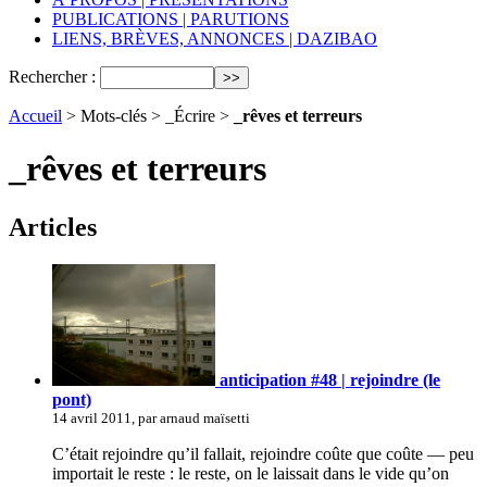
PUBLICATIONS | PARUTIONS
LIENS, BRÈVES, ANNONCES | DAZIBAO
Rechercher :
Accueil
> Mots-clés > _Écrire >
_rêves et terreurs
_rêves et terreurs
Articles
anticipation #48 | rejoindre (le
pont)
14 avril 2011, par arnaud maïsetti
C’était rejoindre qu’il fallait, rejoindre coûte que coûte — peu
importait le reste : le reste, on le laissait dans le vide qu’on