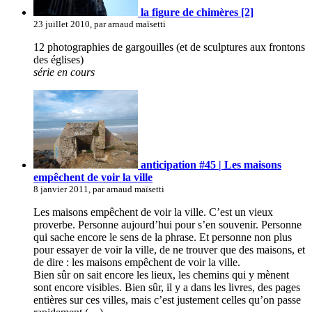
la figure de chimères [2]
23 juillet 2010, par arnaud maïsetti
12 photographies de gargouilles (et de sculptures aux frontons
des églises)
série en cours
anticipation #45 | Les maisons
empêchent de voir la ville
8 janvier 2011, par arnaud maïsetti
Les maisons empêchent de voir la ville. C’est un vieux
proverbe. Personne aujourd’hui pour s’en souvenir. Personne
qui sache encore le sens de la phrase. Et personne non plus
pour essayer de voir la ville, de ne trouver que des maisons, et
de dire : les maisons empêchent de voir la ville.
Bien sûr on sait encore les lieux, les chemins qui y mènent
sont encore visibles. Bien sûr, il y a dans les livres, des pages
entières sur ces villes, mais c’est justement celles qu’on passe