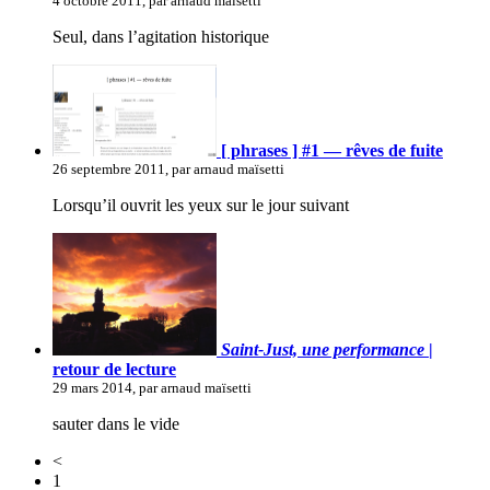
4 octobre 2011, par arnaud maïsetti
Seul, dans l’agitation historique
[ phrases ] #1 — rêves de fuite
26 septembre 2011, par arnaud maïsetti
Lorsqu’il ouvrit les yeux sur le jour suivant
Saint-Just, une performance
|
retour de lecture
29 mars 2014, par arnaud maïsetti
sauter dans le vide
<
1