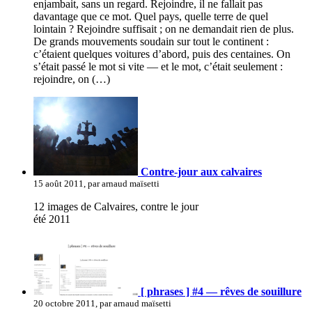
enjambait, sans un regard. Rejoindre, il ne fallait pas
davantage que ce mot. Quel pays, quelle terre de quel
lointain ? Rejoindre suffisait ; on ne demandait rien de plus.
De grands mouvements soudain sur tout le continent :
c’étaient quelques voitures d’abord, puis des centaines. On
s’était passé le mot si vite — et le mot, c’était seulement :
rejoindre, on (…)
Contre-jour aux calvaires
15 août 2011, par arnaud maïsetti
12 images de Calvaires, contre le jour
été 2011
[ phrases ] #4 — rêves de souillure
20 octobre 2011, par arnaud maïsetti