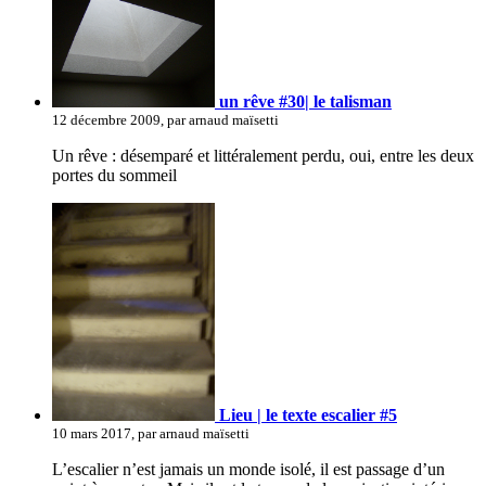
un rêve #30| le talisman
12 décembre 2009, par arnaud maïsetti
Un rêve : désemparé et littéralement perdu, oui, entre les deux
portes du sommeil
Lieu | le texte escalier #5
10 mars 2017, par arnaud maïsetti
L’escalier n’est jamais un monde isolé, il est passage d’un