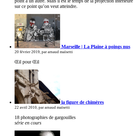
point à un autre. Mais il est le temps de la projection intérieure
sur ce point qu’on veut atteindre.
Marseille | La Plaine à poings nus
20 février 2019, par arnaud maïsetti
Œil pour Œil
la figure de chimères
22 avril 2010, par arnaud maïsetti
18 photographies de gargouilles
série en cours