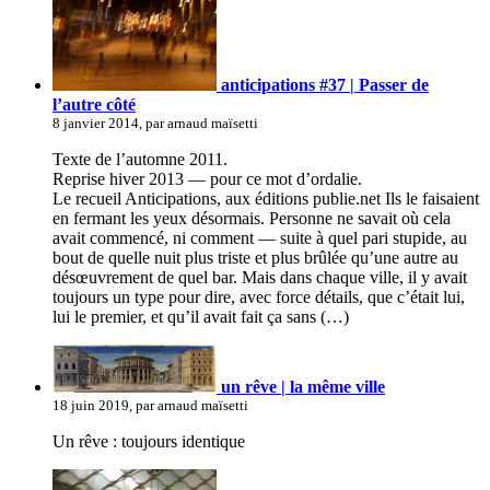
anticipations #37 | Passer de
l’autre côté
8 janvier 2014, par arnaud maïsetti
Texte de l’automne 2011.
Reprise hiver 2013 — pour ce mot d’ordalie.
Le recueil Anticipations, aux éditions publie.net Ils le faisaient
en fermant les yeux désormais. Personne ne savait où cela
avait commencé, ni comment — suite à quel pari stupide, au
bout de quelle nuit plus triste et plus brûlée qu’une autre au
désœuvrement de quel bar. Mais dans chaque ville, il y avait
toujours un type pour dire, avec force détails, que c’était lui,
lui le premier, et qu’il avait fait ça sans (…)
un rêve | la même ville
18 juin 2019, par arnaud maïsetti
Un rêve : toujours identique