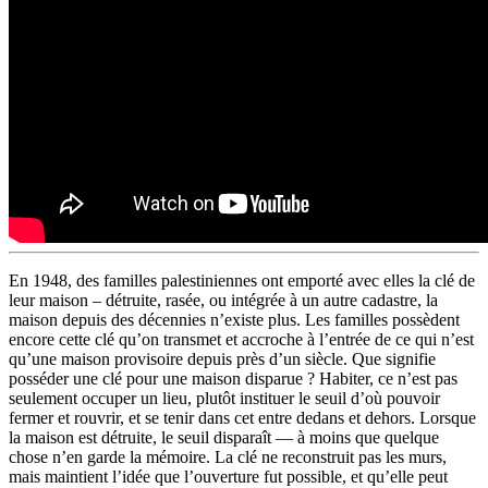
En 1948, des familles palestiniennes ont emporté avec elles la clé de
leur maison – détruite, rasée, ou intégrée à un autre cadastre, la
maison depuis des décennies n’existe plus. Les familles possèdent
encore cette clé qu’on transmet et accroche à l’entrée de ce qui n’est
qu’une maison provisoire depuis près d’un siècle. Que signifie
posséder une clé pour une maison disparue ? Habiter, ce n’est pas
seulement occuper un lieu, plutôt instituer le seuil d’où pouvoir
fermer et rouvrir, et se tenir dans cet entre dedans et dehors. Lorsque
la maison est détruite, le seuil disparaît — à moins que quelque
chose n’en garde la mémoire. La clé ne reconstruit pas les murs,
mais maintient l’idée que l’ouverture fut possible, et qu’elle peut