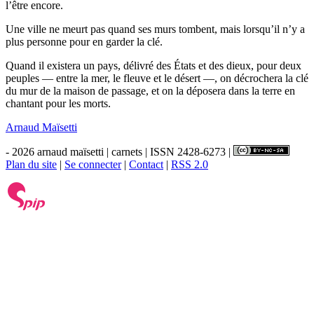
l’être encore.
Une ville ne meurt pas quand ses murs tombent, mais lorsqu’il n’y a
plus personne pour en garder la clé.
Quand il existera un pays, délivré des États et des dieux, pour deux
peuples — entre la mer, le fleuve et le désert —, on décrochera la clé
du mur de la maison de passage, et on la déposera dans la terre en
chantant pour les morts.
Arnaud Maïsetti
- 2026 arnaud maïsetti | carnets | ISSN 2428-6273 |
Plan du site
|
Se connecter
|
Contact
|
RSS 2.0