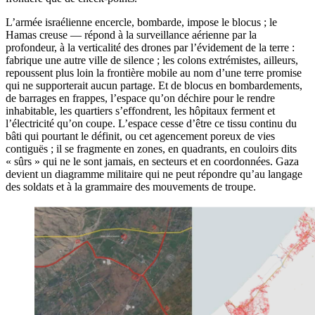
L’armée israélienne encercle, bombarde, impose le blocus ; le
Hamas creuse — répond à la surveillance aérienne par la
profondeur, à la verticalité des drones par l’évidement de la terre :
fabrique une autre ville de silence ; les colons extrémistes, ailleurs,
repoussent plus loin la frontière mobile au nom d’une terre promise
qui ne supporterait aucun partage. Et de blocus en bombardements,
de barrages en frappes, l’espace qu’on déchire pour le rendre
inhabitable, les quartiers s’effondrent, les hôpitaux ferment et
l’électricité qu’on coupe. L’espace cesse d’être ce tissu continu du
bâti qui pourtant le définit, ou cet agencement poreux de vies
contiguës ; il se fragmente en zones, en quadrants, en couloirs dits
« sûrs » qui ne le sont jamais, en secteurs et en coordonnées. Gaza
devient un diagramme militaire qui ne peut répondre qu’au langage
des soldats et à la grammaire des mouvements de troupe.