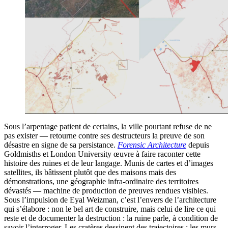
Sous l’arpentage patient de certains, la ville pourtant refuse de ne
pas exister — retourne contre ses destructeurs la preuve de son
désastre en signe de sa persistance.
Forensic Architecture
depuis
Goldmisths et London University œuvre à faire raconter cette
histoire des ruines et de leur langage. Munis de cartes et d’images
satellites, ils bâtissent plutôt que des maisons mais des
démonstrations, une géographie infra-ordinaire des territoires
dévastés — machine de production de preuves rendues visibles.
Sous l’impulsion de Eyal Weizman, c’est l’envers de l’architecture
qui s’élabore : non le bel art de construire, mais celui de lire ce qui
reste et de documenter la destruction : la ruine parle, à condition de
savoir l’interroger. Les cratères dessinent des trajectoires ; les murs