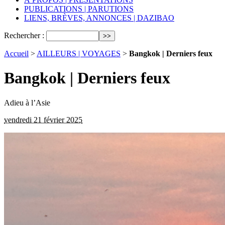
PUBLICATIONS | PARUTIONS
LIENS, BRÈVES, ANNONCES | DAZIBAO
Rechercher :
Accueil
>
AILLEURS | VOYAGES
>
Bangkok | Derniers feux
Bangkok | Derniers feux
Adieu à l’Asie
vendredi 21 février 2025