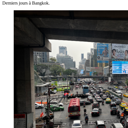
Derniers jours à Bangkok.