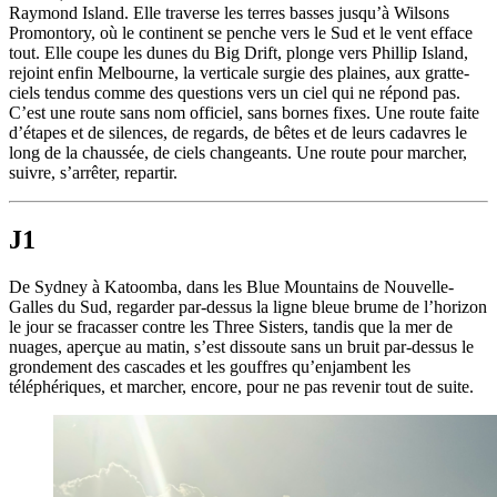
Raymond Island. Elle traverse les terres basses jusqu’à Wilsons
Promontory, où le continent se penche vers le Sud et le vent efface
tout. Elle coupe les dunes du Big Drift, plonge vers Phillip Island,
rejoint enfin Melbourne, la verticale surgie des plaines, aux gratte-
ciels tendus comme des questions vers un ciel qui ne répond pas.
C’est une route sans nom officiel, sans bornes fixes. Une route faite
d’étapes et de silences, de regards, de bêtes et de leurs cadavres le
long de la chaussée, de ciels changeants. Une route pour marcher,
suivre, s’arrêter, repartir.
J1
De Sydney à Katoomba, dans les Blue Mountains de Nouvelle-
Galles du Sud, regarder par-dessus la ligne bleue brume de l’horizon
le jour se fracasser contre les Three Sisters, tandis que la mer de
nuages, aperçue au matin, s’est dissoute sans un bruit par-dessus le
grondement des cascades et les gouffres qu’enjambent les
téléphériques, et marcher, encore, pour ne pas revenir tout de suite.