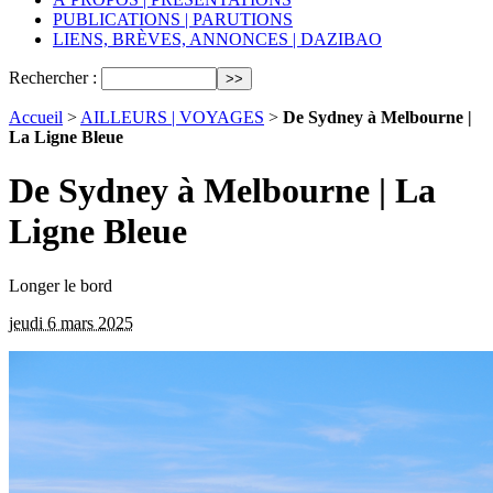
PUBLICATIONS | PARUTIONS
LIENS, BRÈVES, ANNONCES | DAZIBAO
Rechercher :
Accueil
>
AILLEURS | VOYAGES
>
De Sydney à Melbourne |
La Ligne Bleue
De Sydney à Melbourne | La
Ligne Bleue
Longer le bord
jeudi 6 mars 2025